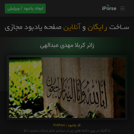
ایجاد یادبود / ویرایش
زائر کربلا مهدی عبدالهی
کد یادبود : 6186701
با کلیک بر روی دکمه های زیر،در مراسم ختم شرکت نمایید p:0