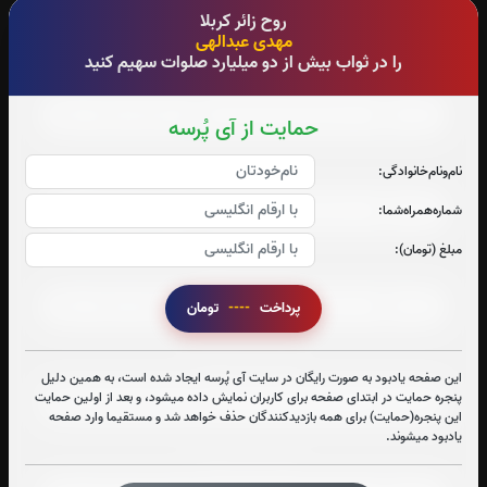
روح زائر کربلا
مهدی عبدالهی
را در ثواب بیش از دو میلیارد صلوات سهیم کنید
صوت جزء شماره 4
حمایت از آی پُرسه
صوت جزء شماره 5
نام‌و‌نام‌خانوادگی:
شماره‌همراه‌شما:
مبلغ (تومان):
صوت جزء شماره 6
پرداخت
----
تومان
صوت جزء شماره 7
این صفحه یادبود به صورت رایگان در سایت آی پُرسه ایجاد شده است، به همین دلیل
پنجره حمایت در ابتدای صفحه برای کاربران نمایش داده میشود، و بعد از اولین حمایت
این پنجره(حمایت) برای همه بازدیدکنندگان حذف خواهد شد و مستقیما وارد صفحه
یادبود میشوند.
صوت جزء شماره 8