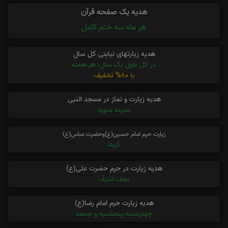
هدیه یک صفحه قرآن
هر ماه سه ختم کامل
هدیه زیارتهای نیابتی کل سال
در کل طول یک سال، هر هفته
با 80% تخفیف
هدیه زیارت و نماز در مسجد النبی
مدینه منوره
زیارت حرم امام حسین(ع)وحضرت عباس(ع)
کربلا
هدیه زیارت در حرم حضرت علی(ع)
نجف اشرف
هدیه زیارت حرم امام رضا(ع)
چهارشنبه،پنجشنبه و جمعه