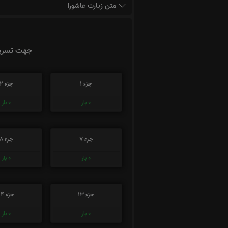
متن زیارت عاشورا
جهت تسریع
جزء 1
جزء 2
0
بار
0
بار
جزء 7
جزء 8
0
بار
0
بار
جزء 13
جزء 14
0
بار
0
بار