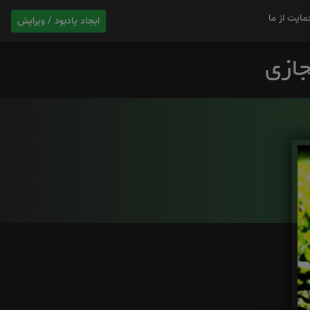
مایت از ما
ایجاد یادبود / ویرایش