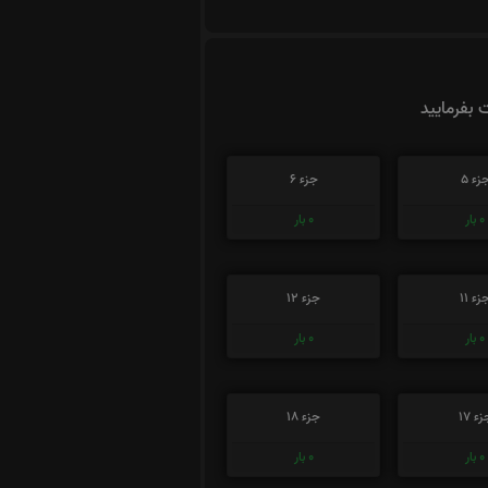
ت بفرمایید
زء 5
جزء 6
0
بار
0
بار
زء 11
جزء 12
0
بار
0
بار
ء 17
جزء 18
0
بار
0
بار