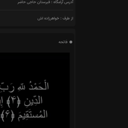
آدرس آرامگاه : قبرستان حاجی حاضر
از طرف : خواهرزاده اش
فاتحه