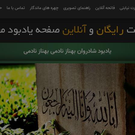
رت نیابتی
فاتحه آنلاین
راهنمای تصویری
چهره های ماندگار
تماس با ما
ح
یادبود شادروان بهناز نادمی بهناز نادمی