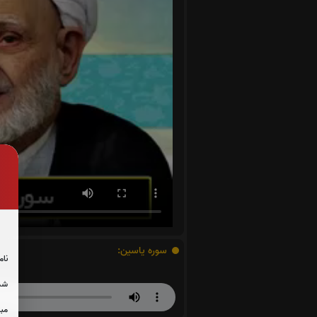
سوره یاسین:
نام
شما
مبل