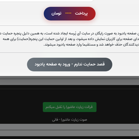
پرداخت
----
تومان
صوت سوره قدر
 صفحه یادبود به صورت رایگان در سایت آی پُرسه ایجاد شده است، به همین دلیل پنجره حمایت در
دای صفحه برای کاربران نمایش داده میشود، و بعد از اولین حمایت این پنجره(حمایت) برای همه
دیدکنندگان حذف خواهد شد و مستقیما وارد صفحه یادبود میشوند.
قرائت آیت الکرسی را تقبل میکنم
قصد حمایت ندارم - ورود به صفحه یادبود
صوت آیت الکرسی
قرائت زیارت عاشورا را تقبل میکنم
صوت زیارت عاشورا - فانی