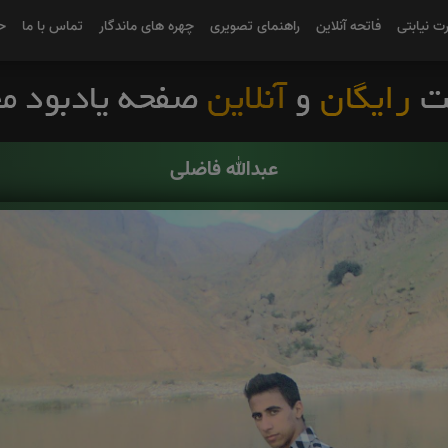
رت نیابتی
فاتحه آنلاین
راهنمای تصویری
چهره های ماندگار
تماس با ما
ح
عبدالله فاضلی