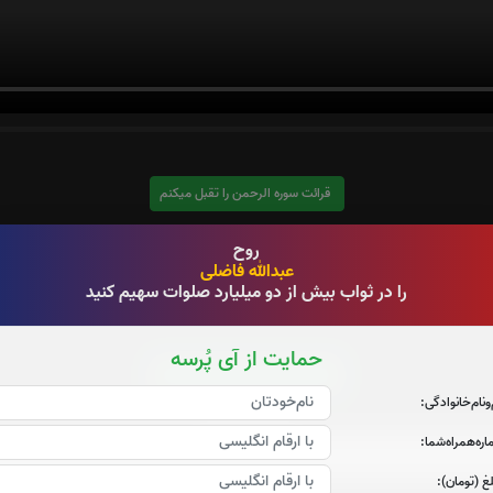
قرائت سوره الرحمن را تقبل میکنم
صوت سوره الرحمن
روح
عبدالله فاضلی
را در ثواب بیش از دو میلیارد صلوات سهیم کنید
حمایت از آی پُرسه
قرائت سوره یاسین را تقبل میکنم
‌و‌نام‌خانوادگی:
صوت سوره یاسین
ره‌همراه‌شما:
غ (تومان):