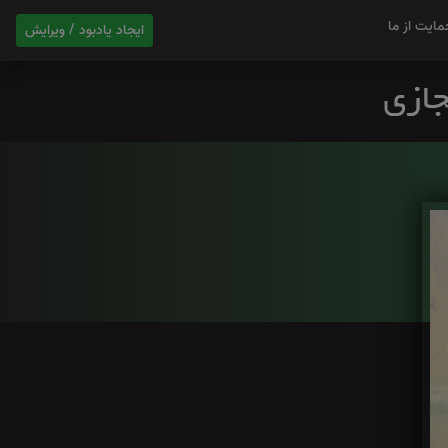
مایت از ما
ایجاد یادبود / ویرایش