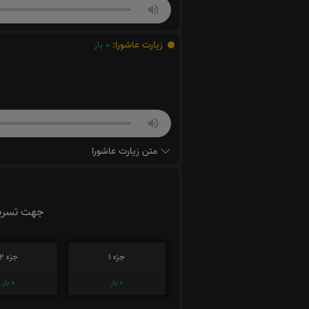
زیارت عاشورا:
0
بار
متن زیارت عاشورا
جهت تسریع
جزء 1
جزء 2
0
بار
0
بار