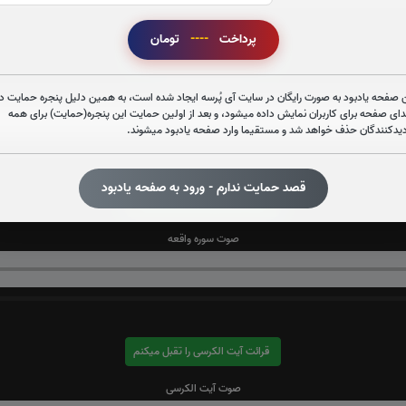
پرداخت
----
تومان
قرائت سوره قدر را تقبل میکنم
صوت سوره قدر
 صفحه یادبود به صورت رایگان در سایت آی پُرسه ایجاد شده است، به همین دلیل پنجره حمایت در
دای صفحه برای کاربران نمایش داده میشود، و بعد از اولین حمایت این پنجره(حمایت) برای همه
دیدکنندگان حذف خواهد شد و مستقیما وارد صفحه یادبود میشوند.
قصد حمایت ندارم - ورود به صفحه یادبود
قرائت سوره واقعه را تقبل میکنم
صوت سوره واقعه
قرائت آیت الکرسی را تقبل میکنم
صوت آیت الکرسی