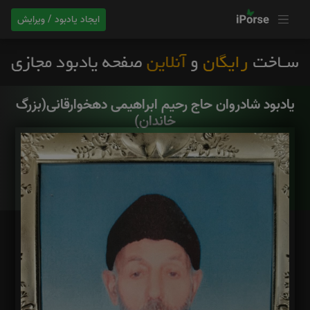
ایجاد یادبود / ویرایش
یادبود شادروان حاج رحیم ابراهیمی دهخوارقانی(بزرگ
خاندان)