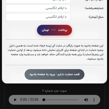
صوت جزء شماره 2
شماره‌همراه‌شما:
مبلغ (تومان):
صوت جزء شماره 3
پرداخت
----
تومان
این صفحه یادبود به صورت رایگان در سایت آی پُرسه ایجاد شده است، به همین دلیل
صوت جزء شماره 4
پنجره حمایت در ابتدای صفحه برای کاربران نمایش داده میشود، و بعد از اولین حمایت
این پنجره(حمایت) برای همه بازدیدکنندگان حذف خواهد شد و مستقیما وارد صفحه
یادبود میشوند.
صوت جزء شماره 5
قصد حمایت ندارم - ورود به صفحه یادبود
صوت جزء شماره 6