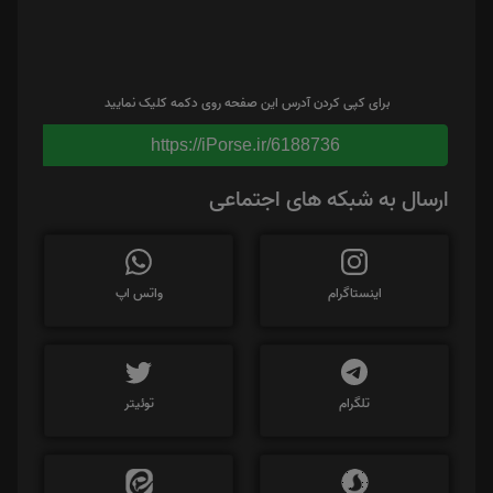
برای کپی کردن آدرس این صفحه روی دکمه کلیک نمایید
https://iPorse.ir/6188736
ارسال به شبکه های اجتماعی
اینستاگرام
واتس اپ
تلگرام
توئیتر