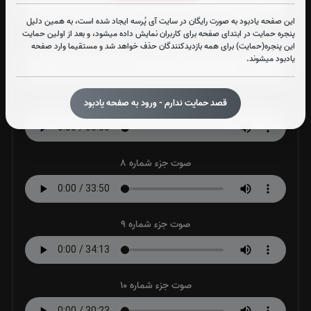
این صفحه یادبود به صورت رایگان در سایت آی پُرسه ایجاد شده است، به همین دلیل
پنجره حمایت در ابتدای صفحه برای کاربران نمایش داده میشود، و بعد از اولین حمایت
صوت جزء شماره 6
این پنجره(حمایت) برای همه بازدیدکنندگان حذف خواهد شد و مستقیما وارد صفحه
یادبود میشوند.
صوت جزء شماره 7
قصد حمایت ندارم - ورود به صفحه یادبود
صوت جزء شماره 8
صوت جزء شماره 9
صوت جزء شماره 10