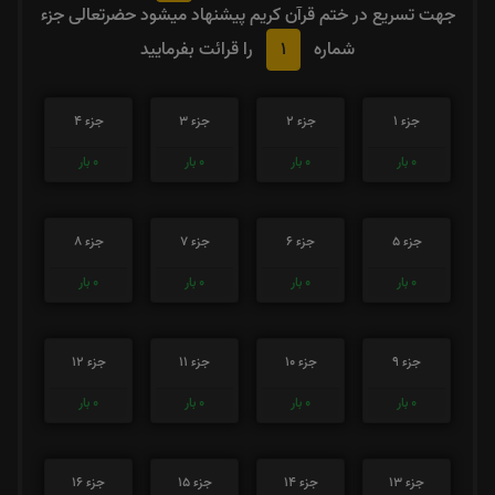
جهت تسریع در ختم قرآن کریم پیشنهاد میشود حضرتعالی جزء
1
شماره
را قرائت بفرمایید
جزء 1
جزء 2
جزء 3
جزء 4
0
بار
0
بار
0
بار
0
بار
جزء 5
جزء 6
جزء 7
جزء 8
0
بار
0
بار
0
بار
0
بار
جزء 9
جزء 10
جزء 11
جزء 12
0
بار
0
بار
0
بار
0
بار
جزء 13
جزء 14
جزء 15
جزء 16