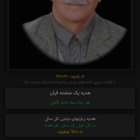
کد یادبود : 6190192
با کلیک بر روی دکمه های زیر،در مراسم ختم شرکت نمایید p:0
هدیه یک صفحه قرآن
هر ماه سه ختم کامل
هدیه زیارتهای نیابتی کل سال
در کل طول یک سال، هر هفته
با 80% تخفیف