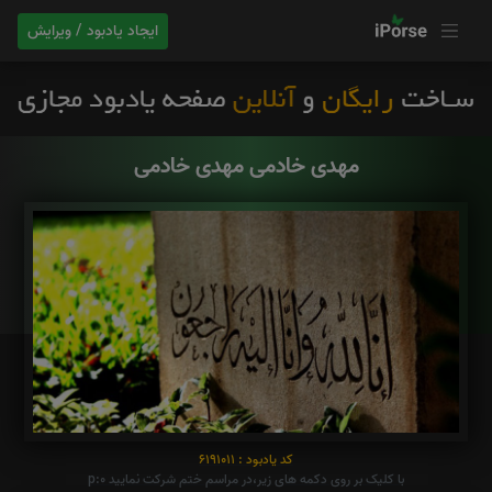
ایجاد یادبود / ویرایش
مهدی خادمی مهدی خادمی
کد یادبود : 6191011
با کلیک بر روی دکمه های زیر،در مراسم ختم شرکت نمایید p:0