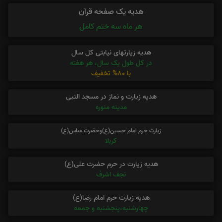
هدیه یک صفحه قرآن
هر ماه سه ختم کامل
هدیه زیارتهای نیابتی کل سال
در کل طول یک سال، هر هفته
با 80% تخفیف
هدیه زیارت و نماز در مسجد النبی
مدینه منوره
زیارت حرم امام حسین(ع)وحضرت عباس(ع)
کربلا
هدیه زیارت در حرم حضرت علی(ع)
نجف اشرف
هدیه زیارت حرم امام رضا(ع)
چهارشنبه،پنجشنبه و جمعه