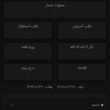
صلوات شمار
0
طلب آمرزش
طلب استغفار
0
0
ذکر لا اله الا الله
روزه قضا
0
0
فاتحه
درج پیام
0
0
تولد : 1388/03/17
وفات : 1396/10/29
فاتحه