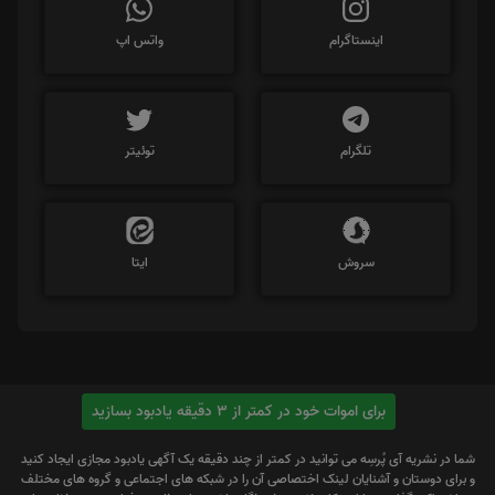
اینستاگرام
واتس اپ
تلگرام
توئیتر
سروش
ایتا
برای اموات خود در کمتر از 3 دقیقه یادبود بسازید
شما در نشریه آی پُرسِه می توانید در کمتر از چند دقیقه یک آگهی یادبود مجازی ایجاد کنید
و برای دوستان و آشنایان لینک اختصاصی آن را در شبکه های اجتماعی و گروه های مختلف