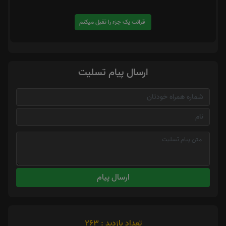
قرائت یک جزء را تقبل میکنم
ارسال پیام تسلیت
ارسال پیام
تعداد بازدید : 263