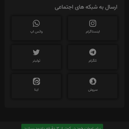
ارسال به شبکه های اجتماعی
اینستاگرام
واتس اپ
تلگرام
توئیتر
سروش
ایتا
برای اموات خود در کمتر از 3 دقیقه یادبود بسازید