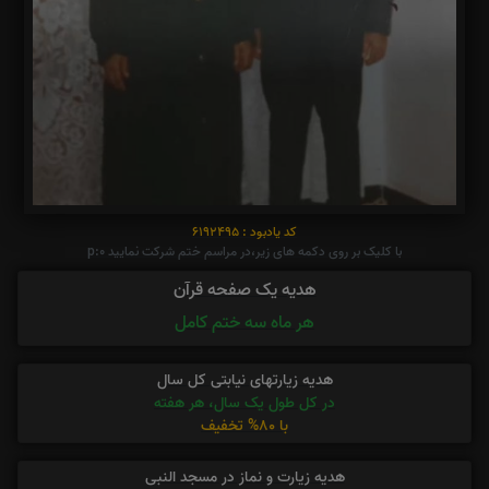
کد یادبود : 6192495
با کلیک بر روی دکمه های زیر،در مراسم ختم شرکت نمایید p:0
هدیه یک صفحه قرآن
هر ماه سه ختم کامل
هدیه زیارتهای نیابتی کل سال
در کل طول یک سال، هر هفته
با 80% تخفیف
هدیه زیارت و نماز در مسجد النبی