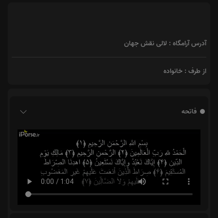
آدرس آرامگاه : لالی‌ نقش جهان
از طرف : خانواده
فاتحه