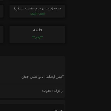
هدیه زیارت در حرم حضرت علی(ع)
نجف اشرف
فاتحه
3,083
آدرس آرامگاه : لالی نقش جهان
از طرف : خانواده