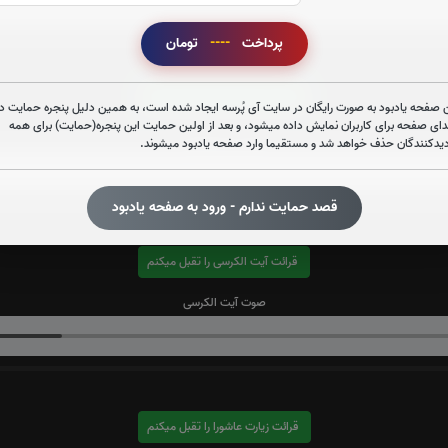
پرداخت
----
تومان
قرائت سوره واقعه را تقبل میکنم
 صفحه یادبود به صورت رایگان در سایت آی پُرسه ایجاد شده است، به همین دلیل پنجره حمایت در
دای صفحه برای کاربران نمایش داده میشود، و بعد از اولین حمایت این پنجره(حمایت) برای همه
صوت سوره واقعه
دیدکنندگان حذف خواهد شد و مستقیما وارد صفحه یادبود میشوند.
قصد حمایت ندارم - ورود به صفحه یادبود
قرائت آیت الکرسی را تقبل میکنم
صوت آیت الکرسی
قرائت زیارت عاشورا را تقبل میکنم