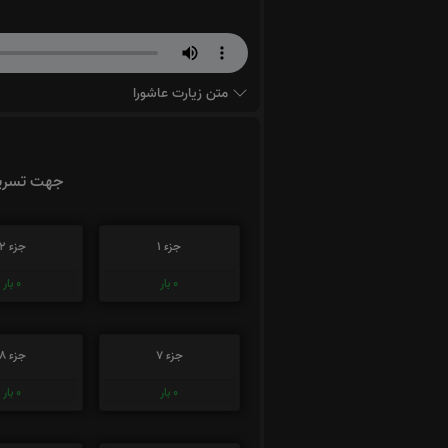
متن زیارت عاشورا
جهت تسریع
جزء 1
جزء 2
0
بار
0
بار
جزء 7
جزء 8
0
بار
0
بار