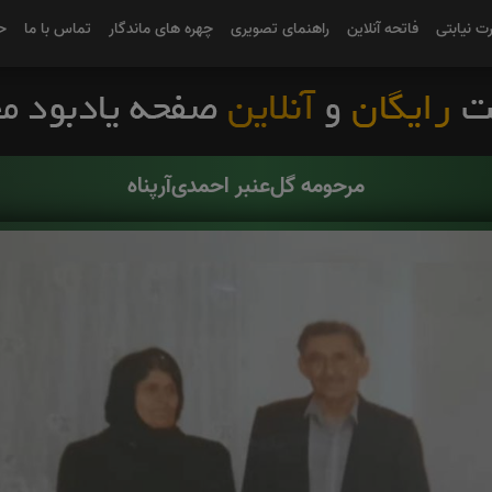
رت نیابتی
فاتحه آنلاین
راهنمای تصویری
چهره های ماندگار
تماس با ما
ح
مرحومه گل‌عنبر احمدی‌آرپناه