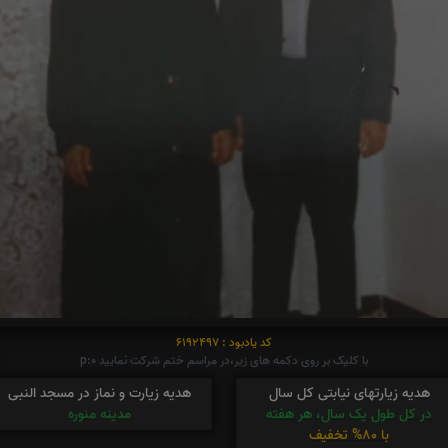
کد یادبود : 6192497
با کلیک بر روی دکمه های زیر،در مراسم ختم شرکت نمایید p:0
هدیه زیارتهای نیابتی کل سال
هدیه زیارت و نماز در مسجد النبی
در کل طول یک سال، هر هفته
مدینه منوره
با 80% تخفیف