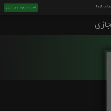
مایت از ما
ایجاد یادبود / ویرایش