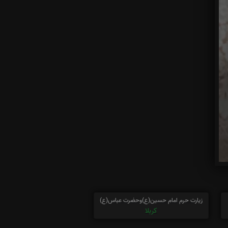
زیارت حرم امام حسین(ع)وحضرت عباس(ع)
کربلا