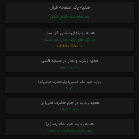
هدیه یک صفحه قرآن
هر ماه سه ختم کامل
هدیه زیارتهای نیابتی کل سال
در کل طول یک سال، هر هفته
با 80% تخفیف
هدیه زیارت و نماز در مسجد النبی
مدینه منوره
زیارت حرم امام حسین(ع)وحضرت عباس(ع)
کربلا
هدیه زیارت در حرم حضرت علی(ع)
نجف اشرف
هدیه زیارت حرم امام رضا(ع)
چهارشنبه،پنجشنبه و جمعه