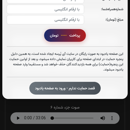
صوت جزء شماره 2
شماره‌همراه‌شما:
مبلغ (تومان):
صوت جزء شماره 3
پرداخت
----
تومان
این صفحه یادبود به صورت رایگان در سایت آی پُرسه ایجاد شده است، به همین دلیل
صوت جزء شماره 4
پنجره حمایت در ابتدای صفحه برای کاربران نمایش داده میشود، و بعد از اولین حمایت
این پنجره(حمایت) برای همه بازدیدکنندگان حذف خواهد شد و مستقیما وارد صفحه
یادبود میشوند.
صوت جزء شماره 5
قصد حمایت ندارم - ورود به صفحه یادبود
صوت جزء شماره 6