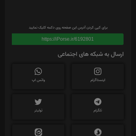
برای کپی کردن آدرس این صفحه روی دکمه کلیک نمایید
https://iPorse.ir/6192801
ارسال به شبکه های اجتماعی
اینستاگرام
واتس اپ
تلگرام
توئیتر