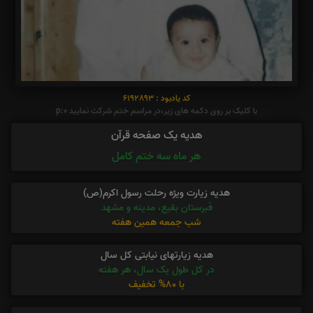
کد یادبود : 6192893
با کلیک بر روی دکمه های زیر،در مراسم ختم شرکت نمایید p:0
هدیه یک صفحه قرآن
هر ماه سه ختم کامل
هدیه زیارت ویژه رحلت رسول اکرم(ص)
قبرستان بقیع، مدینه و مشهد
شب جمعه همین هفته
هدیه زیارتهای نیابتی کل سال
در کل طول یک سال، هر هفته
با 80% تخفیف