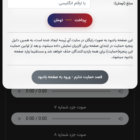
مبلغ (تومان):
پرداخت
----
تومان
صوت جزء شماره 4
این صفحه یادبود به صورت رایگان در سایت آی پُرسه ایجاد شده است، به همین دلیل
پنجره حمایت در ابتدای صفحه برای کاربران نمایش داده میشود، و بعد از اولین حمایت
این پنجره(حمایت) برای همه بازدیدکنندگان حذف خواهد شد و مستقیما وارد صفحه
صوت جزء شماره 5
یادبود میشوند.
قصد حمایت ندارم - ورود به صفحه یادبود
صوت جزء شماره 6
صوت جزء شماره 7
صوت جزء شماره 8