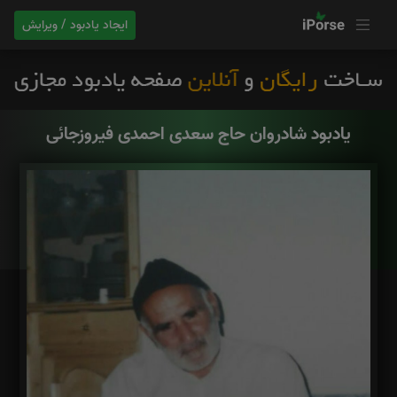
ایجاد یادبود / ویرایش
یادبود شادروان حاج سعدی احمدی فیروزجائی