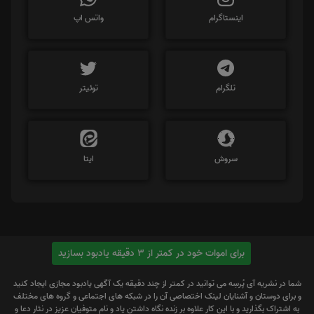
اینستاگرام
واتس اپ
تلگرام
توئیتر
سروش
ایتا
برای اموات خود در کمتر از 3 دقیقه یادبود بسازید
شما در نشریه آی پُرسِه می توانید در کمتر از چند دقیقه یک آگهی یادبود مجازی ایجاد کنید
و برای دوستان و آشنایان لینک اختصاصی آن را در شبکه های اجتماعی و گروه های مختلف
به اشتراک بگذارید و با این کار علاوه بر زنده نگاه داشتن یاد و نام متوفیان عزیز در نثار دعا و