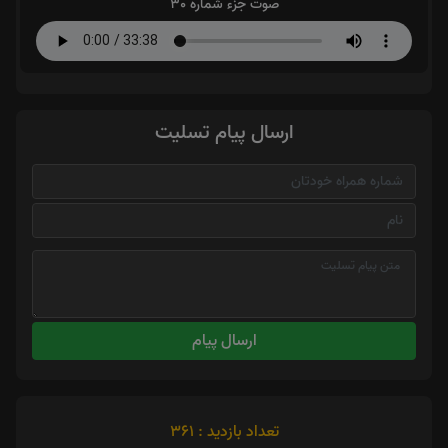
صوت جزء شماره 30
ارسال پیام تسلیت
ارسال پیام
تعداد بازدید : 361