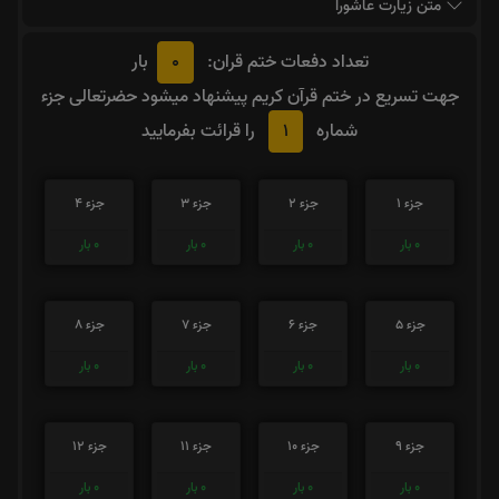
متن زیارت عاشورا
0
تعداد دفعات ختم قران:
بار
جهت تسریع در ختم قرآن کریم پیشنهاد میشود حضرتعالی جزء
1
شماره
را قرائت بفرمایید
جزء 1
جزء 2
جزء 3
جزء 4
0
بار
0
بار
0
بار
0
بار
جزء 5
جزء 6
جزء 7
جزء 8
0
بار
0
بار
0
بار
0
بار
جزء 9
جزء 10
جزء 11
جزء 12
0
بار
0
بار
0
بار
0
بار