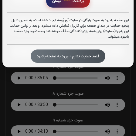
پرداخت
----
تومان
صوت جزء شماره 5
این صفحه یادبود به صورت رایگان در سایت آی پُرسه ایجاد شده است، به همین دلیل
پنجره حمایت در ابتدای صفحه برای کاربران نمایش داده میشود، و بعد از اولین حمایت
این پنجره(حمایت) برای همه بازدیدکنندگان حذف خواهد شد و مستقیما وارد صفحه
یادبود میشوند.
صوت جزء شماره 6
قصد حمایت ندارم - ورود به صفحه یادبود
صوت جزء شماره 7
صوت جزء شماره 8
صوت جزء شماره 9