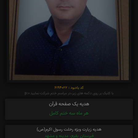
کد یادبود : 6194022
با کلیک بر روی دکمه های زیر،در مراسم ختم شرکت نمایید p:0
هدیه یک صفحه قرآن
هر ماه سه ختم کامل
هدیه زیارت ویژه رحلت رسول اکرم(ص)
قبرستان بقیع، مدینه و مشهد