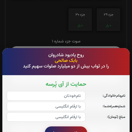
جزء 29
جزء 30
0
بار
0
بار
صوت جزء شماره 1
روح یادبود شادروان
بابک صالحی
را در ثواب بیش از دو میلیارد صلوات سهیم کنید
صوت جزء شماره 2
حمایت از آی پُرسه
صوت جزء شماره 3
نام‌و‌نام‌خانوادگی:
شماره‌همراه‌شما:
مبلغ (تومان):
صوت جزء شماره 4