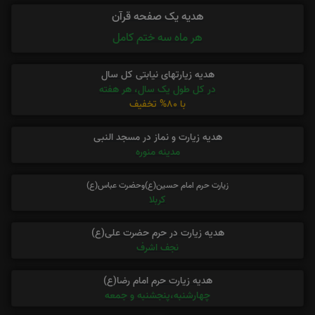
هدیه یک صفحه قرآن
هر ماه سه ختم کامل
هدیه زیارتهای نیابتی کل سال
در کل طول یک سال، هر هفته
با 80% تخفیف
هدیه زیارت و نماز در مسجد النبی
مدینه منوره
زیارت حرم امام حسین(ع)وحضرت عباس(ع)
کربلا
هدیه زیارت در حرم حضرت علی(ع)
نجف اشرف
هدیه زیارت حرم امام رضا(ع)
چهارشنبه،پنجشنبه و جمعه