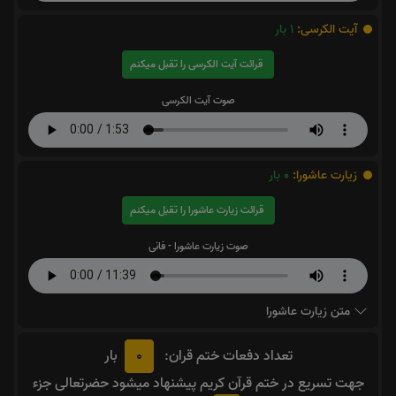
آیت الکرسی:
1
بار
قرائت آیت الکرسی را تقبل میکنم
صوت آیت الکرسی
زیارت عاشورا:
0
بار
قرائت زیارت عاشورا را تقبل میکنم
صوت زیارت عاشورا - فانی
متن زیارت عاشورا
0
تعداد دفعات ختم قران:
بار
جهت تسریع در ختم قرآن کریم پیشنهاد میشود حضرتعالی جزء