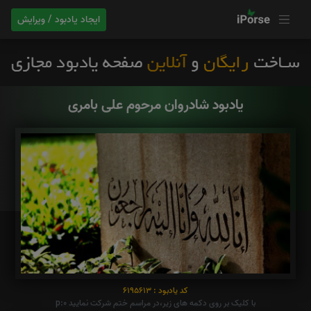
ایجاد یادبود / ویرایش
یادبود شادروان مرحوم علی بامری
کد یادبود : 6195613
با کلیک بر روی دکمه های زیر،در مراسم ختم شرکت نمایید p:0