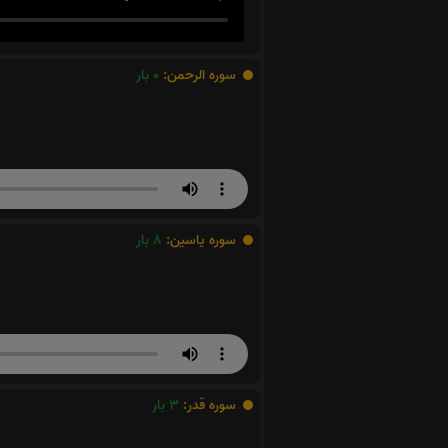
سوره الرحمن:
0
بار
سوره یاسین:
8
بار
سوره قدر:
3
بار