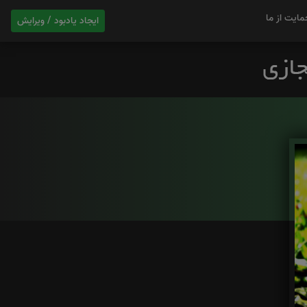
مایت از ما
ایجاد یادبود / ویرایش