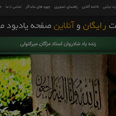
رت نیابتی
فاتحه آنلاین
راهنمای تصویری
چهره های ماندگار
تماس با ما
ح
زنده یاد شادروان استاد مژگان میرکتولی