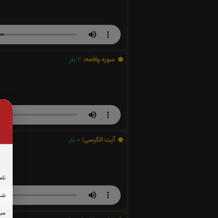
سوره واقعه:
2
بار
آیت الکرسی:
0
بار
نام
شما
مبل