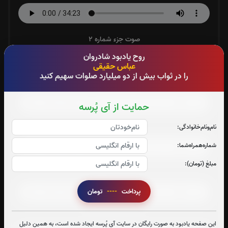
صوت جزء شماره 2
روح یادبود شادروان
عباس حقیقی
را در ثواب بیش از دو میلیارد صلوات سهیم کنید
صوت جزء شماره 3
حمایت از آی پُرسه
نام‌و‌نام‌خانوادگی:
صوت جزء شماره 4
شماره‌همراه‌شما:
مبلغ (تومان):
صوت جزء شماره 5
پرداخت
----
تومان
صوت جزء شماره 6
این صفحه یادبود به صورت رایگان در سایت آی پُرسه ایجاد شده است، به همین دلیل