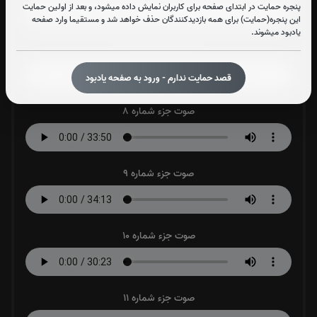
پنجره حمایت در ابتدای صفحه برای کاربران نمایش داده میشود، و بعد از اولین حمایت
این پنجره(حمایت) برای همه بازدیدکنندگان حذف خواهد شد و مستقیما وارد صفحه
یادبود میشوند.
صوت جزء شماره 7
قصد حمایت ندارم - ورود به صفحه یادبود
صوت جزء شماره 8
صوت جزء شماره 9
صوت جزء شماره 10
صوت جزء شماره 11