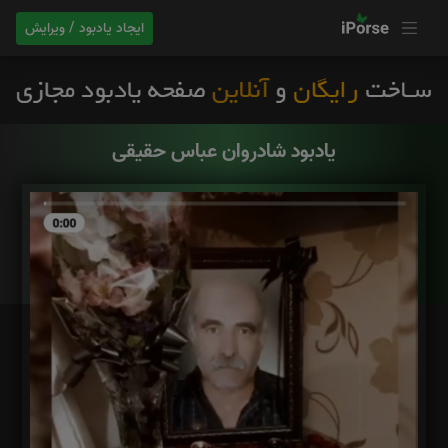
ایجاد یادبود / ویرایش
یادبود شادروان عباس حقیقی