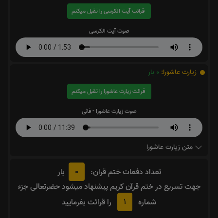
قرائت آیت الکرسی را تقبل میکنم
صوت آیت الکرسی
زیارت عاشورا:
0
بار
قرائت زیارت عاشورا را تقبل میکنم
صوت زیارت عاشورا - فانی
متن زیارت عاشورا
0
تعداد دفعات ختم قران:
بار
جهت تسریع در ختم قرآن کریم پیشنهاد میشود حضرتعالی جزء
1
شماره
را قرائت بفرمایید