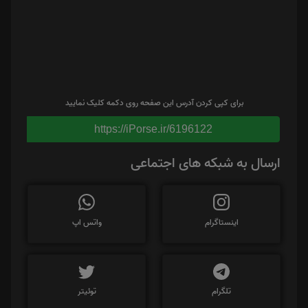
برای کپی کردن آدرس این صفحه روی دکمه کلیک نمایید
https://iPorse.ir/6196122
ارسال به شبکه های اجتماعی
اینستاگرام
واتس اپ
تلگرام
توئیتر