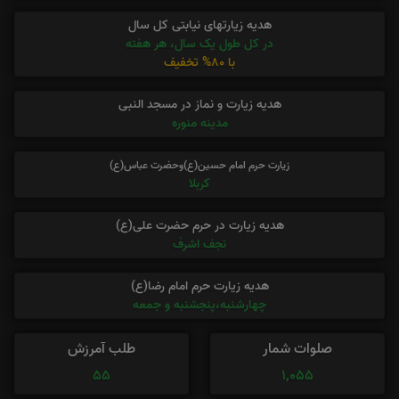
هدیه زیارتهای نیابتی کل سال
در کل طول یک سال، هر هفته
با 80% تخفیف
هدیه زیارت و نماز در مسجد النبی
مدینه منوره
زیارت حرم امام حسین(ع)وحضرت عباس(ع)
کربلا
هدیه زیارت در حرم حضرت علی(ع)
نجف اشرف
هدیه زیارت حرم امام رضا(ع)
چهارشنبه،پنجشنبه و جمعه
صلوات شمار
طلب آمرزش
55
1,055