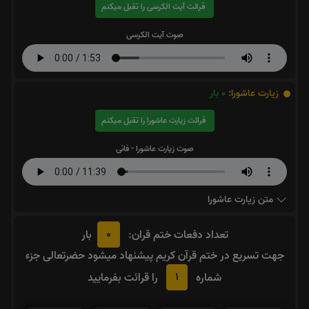
قرائت آیت الکرسی را تقبل میکنم
صوت آیت الکرسی
زیارت عاشورا:
0
بار
قرائت زیارت عاشورا را تقبل میکنم
صوت زیارت عاشورا - فانی
متن زیارت عاشورا
0
تعداد دفعات ختم قران:
بار
جهت تسریع در ختم قرآن کریم پیشنهاد میشود حضرتعالی جزء
1
شماره
را قرائت بفرمایید