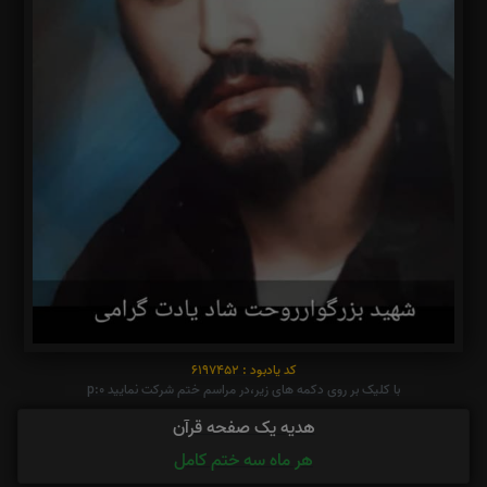
کد یادبود : 6197452
با کلیک بر روی دکمه های زیر،در مراسم ختم شرکت نمایید p:0
هدیه یک صفحه قرآن
هر ماه سه ختم کامل