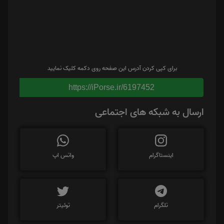
برای کپی کردن آدرس این صفحه روی دکمه کلیک نمایید
https://iPorse.ir/6197452
ارسال به شبکه های اجتماعی
اینستاگرام
واتس اپ
تلگرام
توئیتر