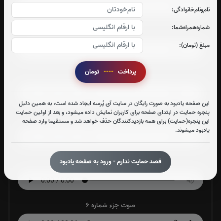
نام‌و‌نام‌خانوادگی:
شماره‌همراه‌شما:
صوت جزء شماره 2
مبلغ (تومان):
پرداخت
----
تومان
صوت جزء شماره 3
این صفحه یادبود به صورت رایگان در سایت آی پُرسه ایجاد شده است، به همین دلیل
پنجره حمایت در ابتدای صفحه برای کاربران نمایش داده میشود، و بعد از اولین حمایت
صوت جزء شماره 4
این پنجره(حمایت) برای همه بازدیدکنندگان حذف خواهد شد و مستقیما وارد صفحه
یادبود میشوند.
قصد حمایت ندارم - ورود به صفحه یادبود
صوت جزء شماره 5
صوت جزء شماره 6