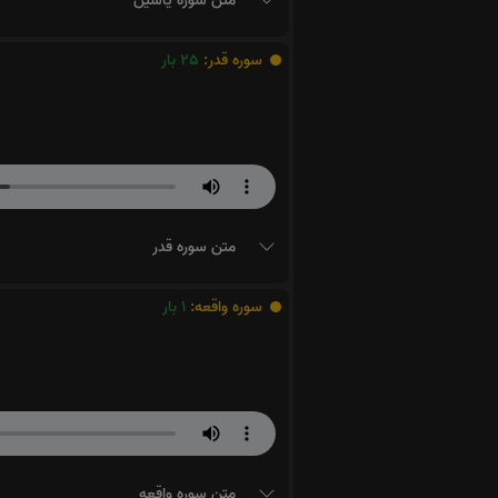
متن سوره یاسین
سوره قدر:
25
بار
متن سوره قدر
سوره واقعه:
1
بار
متن سوره واقعه