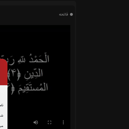
فاتحه
نام
شما
مبل