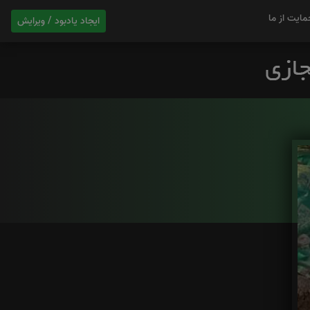
مایت از ما
ایجاد یادبود / ویرایش