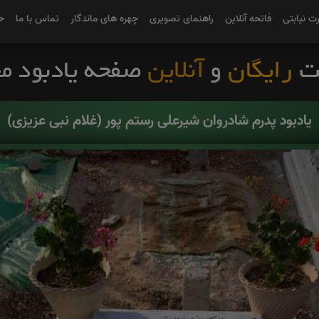
رت نیابتی
فاتحه آنلاین
راهنمای تصویری
چهره های ماندگار
تماس با ما
ح
یادبود پدرم شادروان شیرعلی رستم پور (غلام نبی عزیزی)