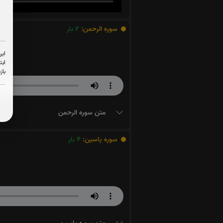
سوره الرحمن:
2
بار
این
ابت
باز
متن سوره الرحمن
سوره یاسین:
4
بار