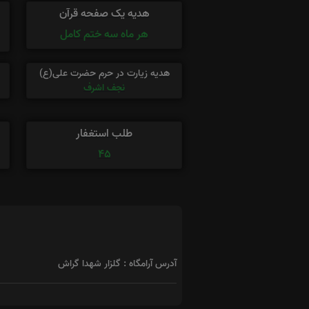
هدیه یک صفحه قرآن
هر ماه سه ختم کامل
هدیه زیارت در حرم حضرت علی(ع)
نجف اشرف
طلب استغفار
45
آدرس آرامگاه : گلزار شهدا گراش