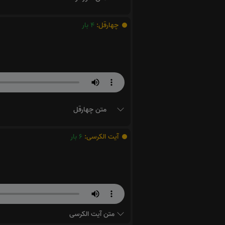
چهارقل:
4
بار
متن چهارقل
آیت الکرسی:
6
بار
متن آیت الکرسی