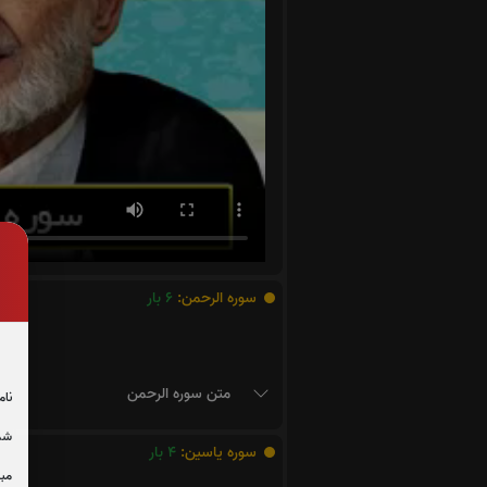
سوره الرحمن:
6
بار
متن سوره الرحمن
نام
شما
سوره یاسین:
4
بار
مبل