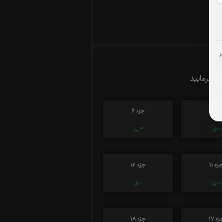
ت بفرمایید
زء 5
جزء 6
0
بار
2
بار
زء 11
جزء 12
0
بار
0
بار
ء 17
جزء 18