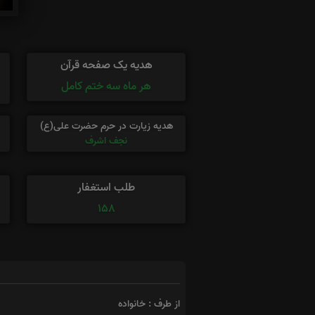
هدیه یک صفحه قرآن
هر ماه سه ختم کامل
هدیه زیارت در حرم حضرت علی(ع)
نجف اشرف
طلب استغفار
158
از طرف : خانواده