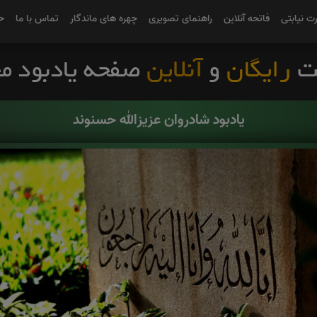
رت نیابتی
فاتحه آنلاین
راهنمای تصویری
چهره های ماندگار
تماس با ما
ح
یادبود شادروان عزیزالله حسنوند