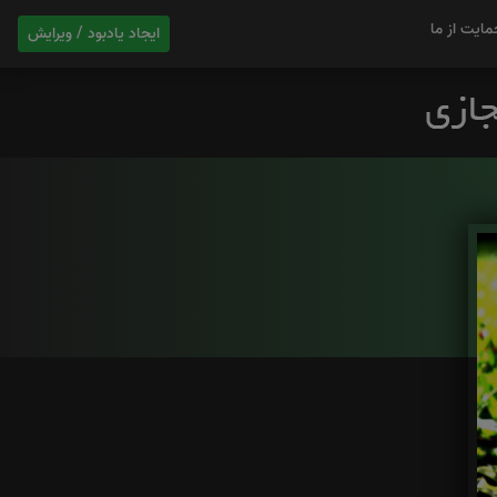
مایت از ما
ایجاد یادبود / ویرایش