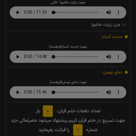
صوت زیارت عاشورا - فانی
متن زیارت عاشورا
حدیث کساء:
صوت حدیث کساء(فرهمند)
دعای توسل:
صوت دعای توسل(فرهمند)
0
تعداد دفعات ختم قران:
بار
جهت تسریع در ختم قرآن کریم پیشنهاد میشود حضرتعالی جزء
1
شماره
را قرائت بفرمایید