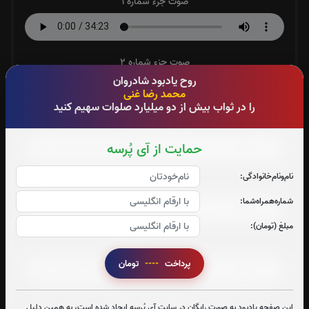
صوت جزء شماره 1
صوت جزء شماره 2
روح یادبود شادروان
محمد رضا غنی
را در ثواب بیش از دو میلیارد صلوات سهیم کنید
صوت جزء شماره 3
حمایت از آی پُرسه
نام‌و‌نام‌خانوادگی:
صوت جزء شماره 4
شماره‌همراه‌شما:
مبلغ (تومان):
صوت جزء شماره 5
پرداخت
----
تومان
صوت جزء شماره 6
این صفحه یادبود به صورت رایگان در سایت آی پُرسه ایجاد شده است، به همین دلیل