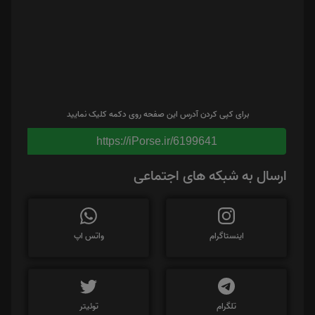
برای کپی کردن آدرس این صفحه روی دکمه کلیک نمایید
https://iPorse.ir/6199641
ارسال به شبکه های اجتماعی
اینستاگرام
واتس اپ
تلگرام
توئیتر