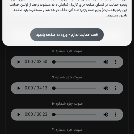
پنجره حمایت در ابتدای صفحه برای کاربران نمایش داده میشود، و بعد از اولین حمایت
این پنجره(حمایت) برای همه بازدیدکنندگان حذف خواهد شد و مستقیما وارد صفحه
یادبود میشوند.
صوت جزء شماره 7
قصد حمایت ندارم - ورود به صفحه یادبود
صوت جزء شماره 8
صوت جزء شماره 9
صوت جزء شماره 10
صوت جزء شماره 11