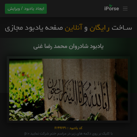
ایجاد یادبود / ویرایش
یادبود شادروان محمد رضا غنی
کد یادبود : 6199641
با کلیک بر روی دکمه های زیر،در مراسم ختم شرکت نمایید p:0