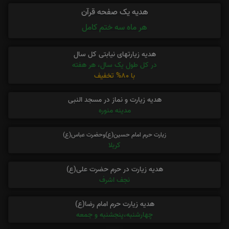
هدیه یک صفحه قرآن
هر ماه سه ختم کامل
هدیه زیارتهای نیابتی کل سال
در کل طول یک سال، هر هفته
با 80% تخفیف
هدیه زیارت و نماز در مسجد النبی
مدینه منوره
زیارت حرم امام حسین(ع)وحضرت عباس(ع)
کربلا
هدیه زیارت در حرم حضرت علی(ع)
نجف اشرف
هدیه زیارت حرم امام رضا(ع)
چهارشنبه،پنجشنبه و جمعه