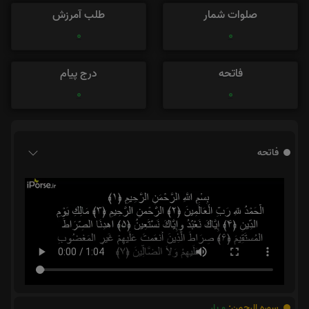
صلوات شمار
طلب آمرزش
0
0
فاتحه
درج پیام
0
0
فاتحه
سوره الرحمن:
0
بار