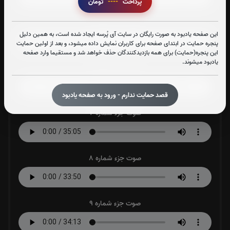
پرداخت
----
تومان
صوت جزء شماره 5
این صفحه یادبود به صورت رایگان در سایت آی پُرسه ایجاد شده است، به همین دلیل
پنجره حمایت در ابتدای صفحه برای کاربران نمایش داده میشود، و بعد از اولین حمایت
این پنجره(حمایت) برای همه بازدیدکنندگان حذف خواهد شد و مستقیما وارد صفحه
یادبود میشوند.
صوت جزء شماره 6
قصد حمایت ندارم - ورود به صفحه یادبود
صوت جزء شماره 7
صوت جزء شماره 8
صوت جزء شماره 9