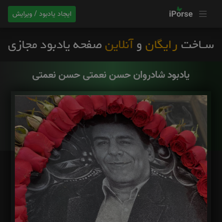
ایجاد یادبود / ویرایش
یادبود شادروان حسن نعمتی حسن نعمتی