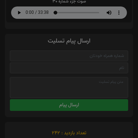
صوت جزء شماره 30
ارسال پیام تسلیت
ارسال پیام
تعداد بازدید : 242