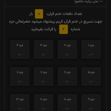
متن زیارت عاشورا
0
تعداد دفعات ختم قران:
بار
جهت تسریع در ختم قرآن کریم پیشنهاد میشود حضرتعالی جزء
2
شماره
را قرائت بفرمایید
جزء 1
جزء 2
جزء 3
جزء 4
3
بار
0
بار
1
بار
0
بار
جزء 5
جزء 6
جزء 7
جزء 8
0
بار
0
بار
0
بار
0
بار
جزء 9
جزء 10
جزء 11
جزء 12
0
بار
0
بار
0
بار
0
بار