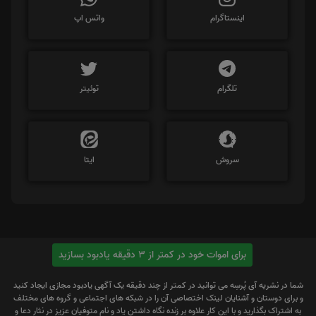
اینستاگرام
واتس اپ
تلگرام
توئیتر
سروش
ایتا
برای اموات خود در کمتر از 3 دقیقه یادبود بسازید
شما در نشریه آی پُرسِه می توانید در کمتر از چند دقیقه یک آگهی یادبود مجازی ایجاد کنید
و برای دوستان و آشنایان لینک اختصاصی آن را در شبکه های اجتماعی و گروه های مختلف
به اشتراک بگذارید و با این کار علاوه بر زنده نگاه داشتن یاد و نام متوفیان عزیز در نثار دعا و