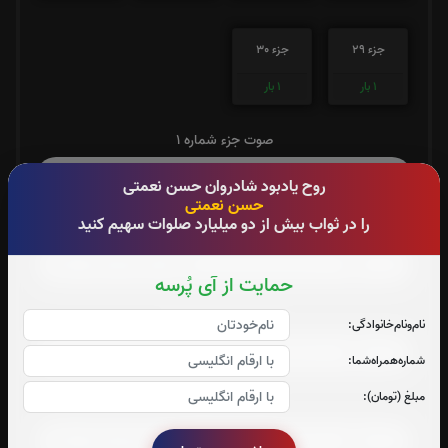
جزء 29
جزء 30
1
بار
1
بار
صوت جزء شماره 1
روح یادبود شادروان حسن نعمتی
حسن نعمتی
را در ثواب بیش از دو میلیارد صلوات سهیم کنید
صوت جزء شماره 2
حمایت از آی پُرسه
صوت جزء شماره 3
نام‌و‌نام‌خانوادگی:
شماره‌همراه‌شما:
مبلغ (تومان):
صوت جزء شماره 4