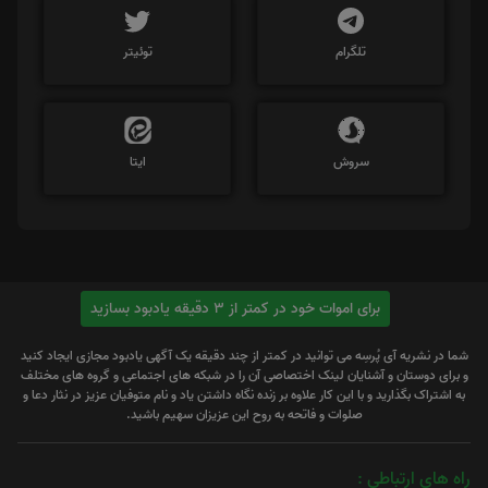
تلگرام
توئیتر
سروش
ایتا
برای اموات خود در کمتر از 3 دقیقه یادبود بسازید
شما در نشریه آی پُرسِه می توانید در کمتر از چند دقیقه یک آگهی یادبود مجازی ایجاد کنید
و برای دوستان و آشنایان لینک اختصاصی آن را در شبکه های اجتماعی و گروه های مختلف
به اشتراک بگذارید و با این کار علاوه بر زنده نگاه داشتن یاد و نام متوفیان عزیز در نثار دعا و
صلوات و فاتحه به روح این عزیزان سهیم باشید.
راه های ارتباطی :