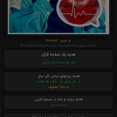
کد یادبود : 6201354
با کلیک بر روی دکمه های زیر،در مراسم ختم شرکت نمایید p:0
هدیه یک صفحه قرآن
هر ماه سه ختم کامل
هدیه زیارتهای نیابتی کل سال
در کل طول یک سال، هر هفته
با 80% تخفیف
هدیه زیارت و نماز در مسجد النبی
مدینه منوره