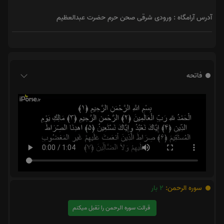
آدرس آرامگاه : ورودی شرقی صحن حرم حضرت عبدالعظیم
فاتحه
سوره الرحمن:
2
بار
قرائت سوره الرحمن را تقبل میکنم