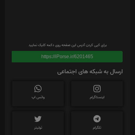
برای کپی کردن آدرس این صفحه روی دکمه کلیک نمایید
https://iPorse.ir/6201465
ارسال به شبکه های اجتماعی
اینستاگرام
واتس اپ
تلگرام
توئیتر