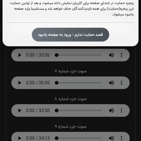
پنجره حمایت در ابتدای صفحه برای کاربران نمایش داده میشود، و بعد از اولین حمایت
این پنجره(حمایت) برای همه بازدیدکنندگان حذف خواهد شد و مستقیما وارد صفحه
یادبود میشوند.
صوت جزء شماره 5
قصد حمایت ندارم - ورود به صفحه یادبود
صوت جزء شماره 6
صوت جزء شماره 7
صوت جزء شماره 8
صوت جزء شماره 9