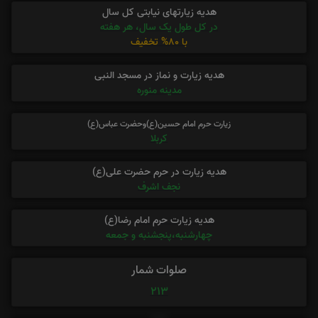
هدیه زیارتهای نیابتی کل سال
در کل طول یک سال، هر هفته
با 80% تخفیف
هدیه زیارت و نماز در مسجد النبی
مدینه منوره
زیارت حرم امام حسین(ع)وحضرت عباس(ع)
کربلا
هدیه زیارت در حرم حضرت علی(ع)
نجف اشرف
هدیه زیارت حرم امام رضا(ع)
چهارشنبه،پنجشنبه و جمعه
صلوات شمار
213