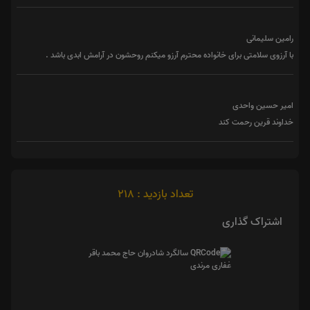
رامین سلیمانی
با آرزوی سلامتی برای خانواده محترم آرزو میکنم روحشون در آرامش ابدی باشد .
امیر حسین واحدی
خداوند قرین رحمت کند
تعداد بازدید : 218
اشتراک گذاری