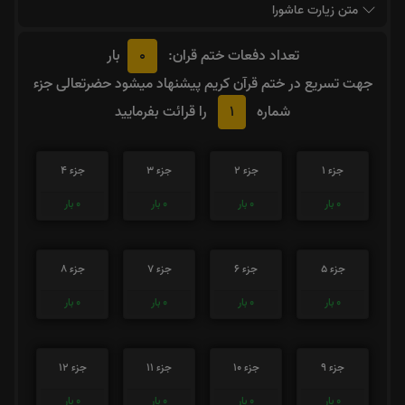
متن زیارت عاشورا
0
تعداد دفعات ختم قران:
بار
جهت تسریع در ختم قرآن کریم پیشنهاد میشود حضرتعالی جزء
1
شماره
را قرائت بفرمایید
جزء 1
جزء 2
جزء 3
جزء 4
0
بار
0
بار
0
بار
0
بار
جزء 5
جزء 6
جزء 7
جزء 8
0
بار
0
بار
0
بار
0
بار
جزء 9
جزء 10
جزء 11
جزء 12
0
بار
0
بار
0
بار
0
بار