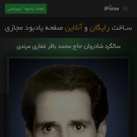
ایجاد یادبود / ویرایش
سالگرد شادروان حاج محمد باقر غفاری مرندی