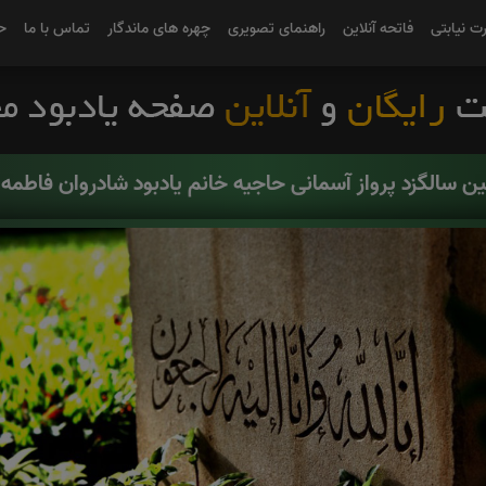
رت نیابتی
فاتحه آنلاین
راهنمای تصویری
چهره های ماندگار
تماس با ما
ح
ین سالگزد پرواز آسمانی حاجیه خانم یادبود شادروان فاطمه