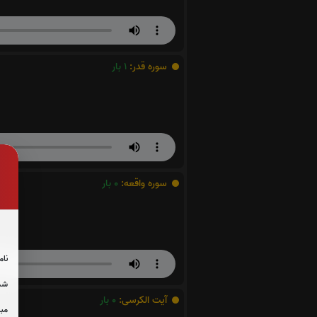
سوره قدر:
1
بار
سوره واقعه:
0
بار
نام
شما
آیت الکرسی:
0
بار
مبل