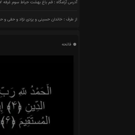
آدرس آرامگاه : قم باغ بهشت حیاط سوم غرفه ۳۲۳۷
از طرف : خاندان حسینی و یزدی نژاد و حقی و ح
فاتحه