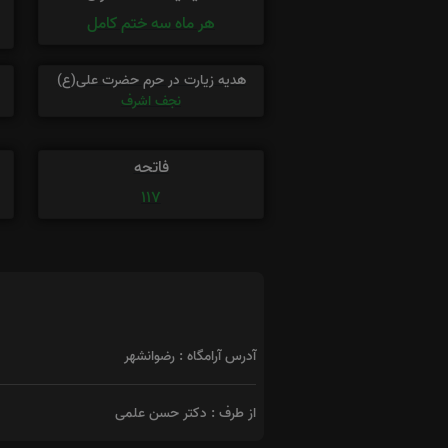
هر ماه سه ختم کامل
هدیه زیارت در حرم حضرت علی(ع)
نجف اشرف
فاتحه
117
آدرس آرامگاه : رضوانشهر
از طرف : دکتر حسن علمی