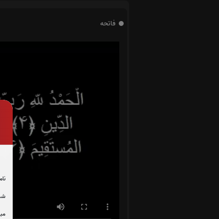
فاتحه
نام
شما
مبل