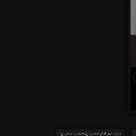
زیارت حرم امام حسین(ع)وحضرت عباس(ع)