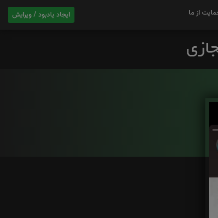
مایت از ما
ایجاد یادبود / ویرایش