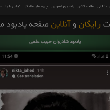
رت نیابتی
فاتحه آنلاین
راهنمای تصویری
چهره های ماندگار
تماس با ما
ح
یادبود شادروان حبیب علمی