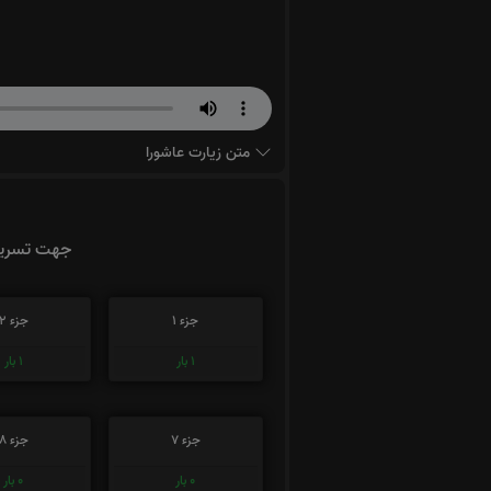
متن زیارت عاشورا
جهت تسریع 
جزء 1
جزء 2
1
بار
1
بار
جزء 7
جزء 8
0
بار
0
بار