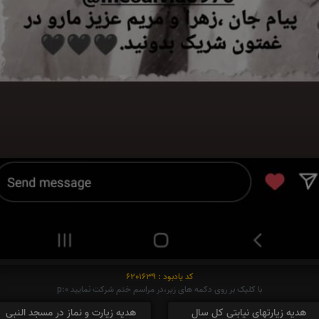
کد یادبود : 6201639
با کلیک بر روی دکمه های زیر،در مراسم ختم شرکت نمایید p:0
هدیه زیارتهای نیابتی کل سال
هدیه زیارت و نماز در مسجد النبی