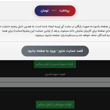
پرداخت
----
تومان
قرائت سوره الرحمن را تقبل میکنم
 صفحه یادبود به صورت رایگان در سایت آی پُرسه ایجاد شده است، به همین دلیل پنجره حمایت در
دای صفحه برای کاربران نمایش داده میشود، و بعد از اولین حمایت این پنجره(حمایت) برای همه
صوت سوره الرحمن
دیدکنندگان حذف خواهد شد و مستقیما وارد صفحه یادبود میشوند.
قصد حمایت ندارم - ورود به صفحه یادبود
قرائت سوره یاسین را تقبل میکنم
صوت سوره یاسین
قرائت سوره قدر را تقبل میکنم