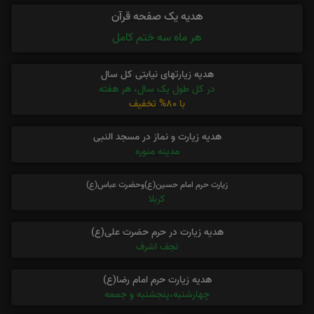
هدیه یک صفحه قرآن
هر ماه سه ختم کامل
هدیه زیارتهای نیابتی کل سال
در کل طول یک سال، هر هفته
با 80% تخفیف
هدیه زیارت و نماز در مسجد النبی
مدینه منوره
زیارت حرم امام حسین(ع)وحضرت عباس(ع)
کربلا
هدیه زیارت در حرم حضرت علی(ع)
نجف اشرف
هدیه زیارت حرم امام رضا(ع)
چهارشنبه،پنجشنبه و جمعه