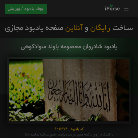
ایجاد یادبود / ویرایش
یادبود شادروان معصومه باوند سوادکوهی
کد یادبود : 6201674
با کلیک بر روی دکمه های زیر،در مراسم ختم شرکت نمایید p:0