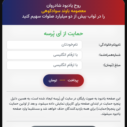
روح یادبود شادروان
معصومه باوند سوادکوهی
را در ثواب بیش از دو میلیارد صلوات سهیم کنید
صوت جزء شماره 4
حمایت از آی پُرسه
صوت جزء شماره 5
نام‌و‌نام‌خانوادگی:
شماره‌همراه‌شما:
مبلغ (تومان):
صوت جزء شماره 6
پرداخت
----
تومان
صوت جزء شماره 7
این صفحه یادبود به صورت رایگان در سایت آی پُرسه ایجاد شده است، به همین دلیل
پنجره حمایت در ابتدای صفحه برای کاربران نمایش داده میشود، و بعد از اولین حمایت
این پنجره(حمایت) برای همه بازدیدکنندگان حذف خواهد شد و مستقیما وارد صفحه
یادبود میشوند.
صوت جزء شماره 8