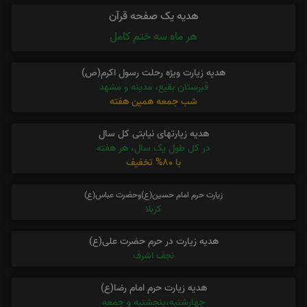
هدیه یک صفحه قرآن
هر ماه سه ختم کامل
هدیه زیارت ویژه رحلت رسول اکرم(ص)
قبرستان بقیع، مدینه و مشهد
شب جمعه همین هفته
هدیه زیارتهای نیابتی کل سال
در کل طول یک سال، هر هفته
با 80% تخفیف
زیارت حرم امام حسین(ع)وحضرت عباس(ع)
کربلا
هدیه زیارت در حرم حضرت علی(ع)
نجف اشرف
هدیه زیارت حرم امام رضا(ع)
چهارشنبه،پنجشنبه و جمعه