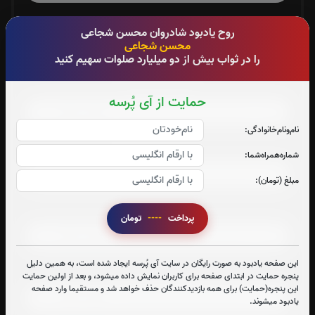
صوت جزء شماره 3
روح یادبود شادروان محسن شجاعی
محسن شجاعی
را در ثواب بیش از دو میلیارد صلوات سهیم کنید
صوت جزء شماره 4
حمایت از آی پُرسه
نام‌و‌نام‌خانوادگی:
صوت جزء شماره 5
شماره‌همراه‌شما:
مبلغ (تومان):
صوت جزء شماره 6
پرداخت
----
تومان
این صفحه یادبود به صورت رایگان در سایت آی پُرسه ایجاد شده است، به همین دلیل
صوت جزء شماره 7
پنجره حمایت در ابتدای صفحه برای کاربران نمایش داده میشود، و بعد از اولین حمایت
این پنجره(حمایت) برای همه بازدیدکنندگان حذف خواهد شد و مستقیما وارد صفحه
یادبود میشوند.