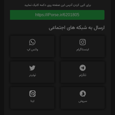
برای کپی کردن آدرس این صفحه روی دکمه کلیک نمایید
https://iPorse.ir/6201805
ارسال به شبکه های اجتماعی
اینستاگرام
واتس اپ
تلگرام
توئیتر
سروش
ایتا