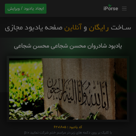
ایجاد یادبود / ویرایش
یادبود شادروان محسن شجاعی محسن شجاعی
کد یادبود : 6201805
با کلیک بر روی دکمه های زیر،در مراسم ختم شرکت نمایید p:0