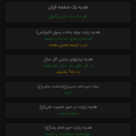
هدیه یک صفحه قرآن
هر ماه سه ختم کامل
هدیه زیارت ویژه رحلت رسول اکرم(ص)
قبرستان بقیع، مدینه و مشهد
شب جمعه همین هفته
هدیه زیارتهای نیابتی کل سال
در کل طول یک سال، هر هفته
با 80% تخفیف
زیارت حرم امام حسین(ع)وحضرت عباس(ع)
کربلا
هدیه زیارت در حرم حضرت علی(ع)
نجف اشرف
هدیه زیارت حرم امام رضا(ع)
چهارشنبه،پنجشنبه و جمعه