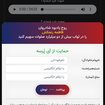
صوت جزء شماره 1
صوت جزء شماره 2
روح یادبود شادروان
فاطمه رنجکش
را در ثواب بیش از دو میلیارد صلوات سهیم کنید
صوت جزء شماره 3
حمایت از آی پُرسه
نام‌و‌نام‌خانوادگی:
صوت جزء شماره 4
شماره‌همراه‌شما:
مبلغ (تومان):
صوت جزء شماره 5
پرداخت
----
تومان
صوت جزء شماره 6
این صفحه یادبود به صورت رایگان در سایت آی پُرسه ایجاد شده است، به همین دلیل