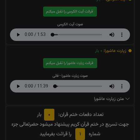
قرائت آیت الکرسی را تقبل میکنم
صوت آیت الکرسی
زیارت عاشورا:
0
بار
قرائت زیارت عاشورا را تقبل میکنم
صوت زیارت عاشورا - فانی
متن زیارت عاشورا
0
تعداد دفعات ختم قران:
بار
جهت تسریع در ختم قرآن کریم پیشنهاد میشود حضرتعالی جزء
1
شماره
را قرائت بفرمایید