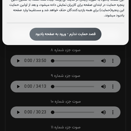
پنجره حمایت در ابتدای صفحه برای کاربران نمایش داده میشود، و بعد از اولین حمایت
این پنجره(حمایت) برای همه بازدیدکنندگان حذف خواهد شد و مستقیما وارد صفحه
یادبود میشوند.
صوت جزء شماره 7
قصد حمایت ندارم - ورود به صفحه یادبود
صوت جزء شماره 8
صوت جزء شماره 9
صوت جزء شماره 10
صوت جزء شماره 11