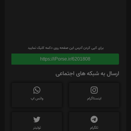
برای کپی کردن آدرس این صفحه روی دکمه کلیک نمایید
https://iPorse.ir/6201808
ارسال به شبکه های اجتماعی
اینستاگرام
واتس اپ
تلگرام
توئیتر