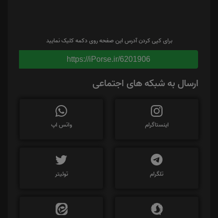
برای کپی کردن آدرس این صفحه روی دکمه کلیک نمایید
https://iPorse.ir/6201906
ارسال به شبکه های اجتماعی
اینستاگرام
واتس اپ
تلگرام
توئیتر