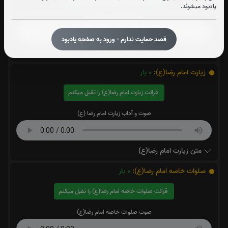
یادبود میشوند.
صوت زیارت امین الله
قصد حمایت ندارم - ورود به صفحه یادبود
متن زیارت امین الله
زیارت امام رضا(ع):
0
بار
قرائت زیارت امام رضا(ع) را تقبل میکنم
صوت و آداب زیارت امام رضا (ع)
متن زیارت امام رضا(ع)
صلوات خاصه امام رضا(ع):
0
بار
قرائت صلوات خاصه امام رضا(ع) را تقبل میکنم
صوت صلوات خاصه امام رضا(ع)