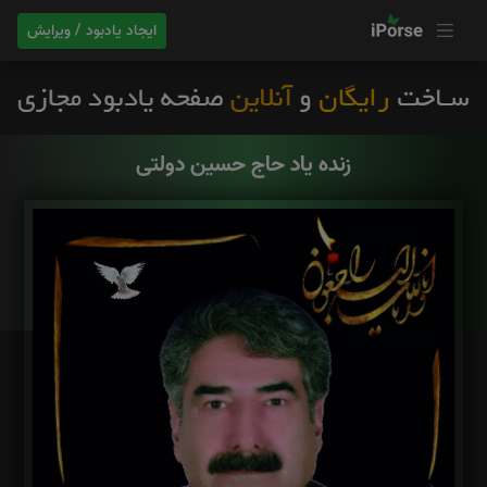
ایجاد یادبود / ویرایش
زنده یاد حاج حسین دولتی