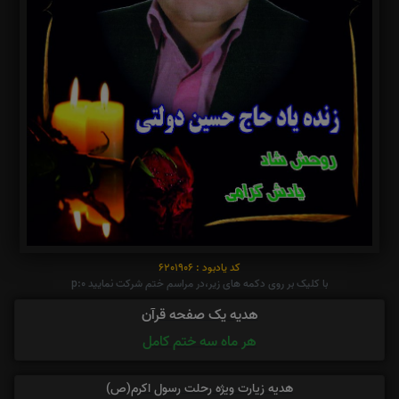
کد یادبود : 6201906
با کلیک بر روی دکمه های زیر،در مراسم ختم شرکت نمایید p:0
هدیه یک صفحه قرآن
هر ماه سه ختم کامل
هدیه زیارت ویژه رحلت رسول اکرم(ص)