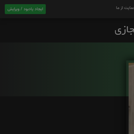
مایت از ما
ایجاد یادبود / ویرایش