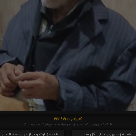
کد یادبود : 6201909
با کلیک بر روی دکمه های زیر،در مراسم ختم شرکت نمایید p:0
هدیه زیارتهای نیابتی کل سال
هدیه زیارت و نماز در مسجد النبی