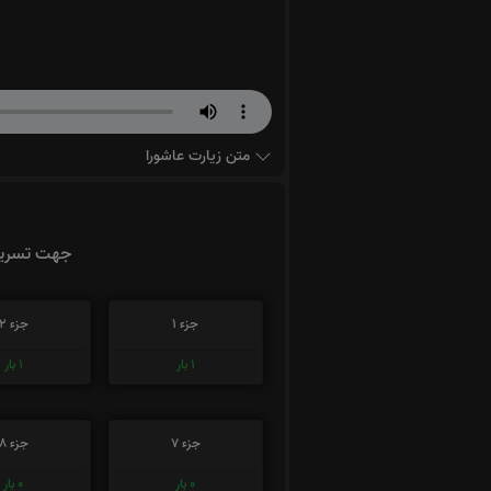
متن زیارت عاشورا
جهت تسریع 
جزء 1
جزء 2
1
بار
1
بار
جزء 7
جزء 8
0
بار
0
بار