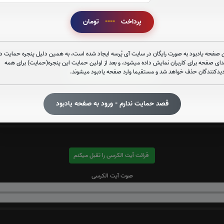
صوت سوره قدر
پرداخت
----
تومان
 صفحه یادبود به صورت رایگان در سایت آی پُرسه ایجاد شده است، به همین دلیل پنجره حمایت در
دای صفحه برای کاربران نمایش داده میشود، و بعد از اولین حمایت این پنجره(حمایت) برای همه
دیدکنندگان حذف خواهد شد و مستقیما وارد صفحه یادبود میشوند.
قرائت سوره واقعه را تقبل میکنم
صوت سوره واقعه
قصد حمایت ندارم - ورود به صفحه یادبود
قرائت آیت الکرسی را تقبل میکنم
صوت آیت الکرسی