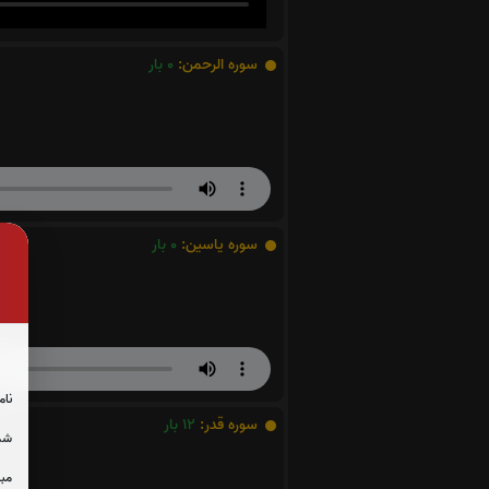
سوره الرحمن:
0
بار
سوره یاسین:
0
بار
نام
سوره قدر:
12
بار
شما
مبل