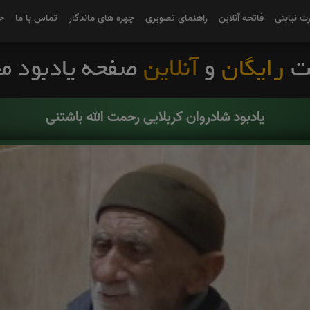
رت نیابتی
فاتحه آنلاین
راهنمای تصویری
چهره های ماندگار
تماس با ما
ح
یادبود شادروان کربلایی رحمت الله باشتنی