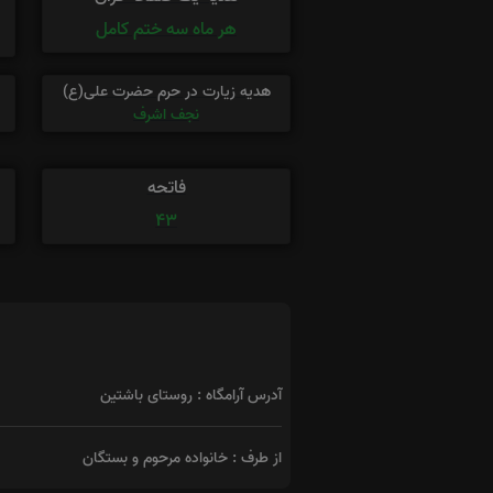
هر ماه سه ختم کامل
هدیه زیارت در حرم حضرت علی(ع)
نجف اشرف
فاتحه
43
آدرس آرامگاه : روستای باشتین
از طرف : خانواده مرحوم و بستگان