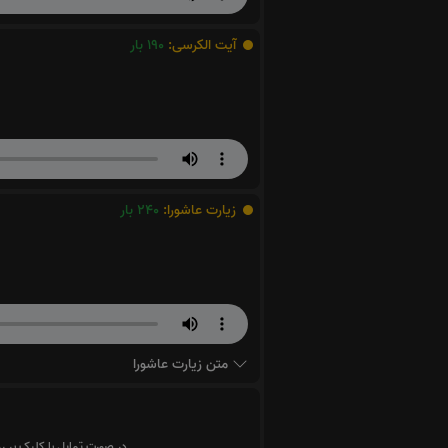
آیت الکرسی:
190
بار
زیارت عاشورا:
240
بار
متن زیارت عاشورا
در صورت تمایل با کلیک بر ر