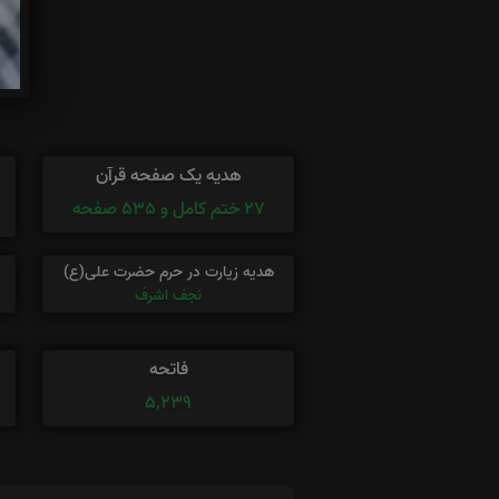
هدیه یک صفحه قرآن
27 ختم کامل و 535 صفحه
هدیه زیارت در حرم حضرت علی(ع)
نجف اشرف
فاتحه
5,239