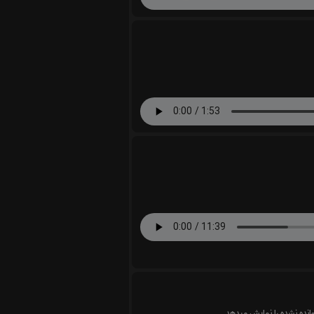
وانده نشده را نمایش میدهد