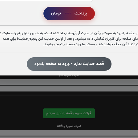
قرائت سوره یاسین را تقبل میکنم
پرداخت
----
تومان
صوت سوره یاسین
 صفحه یادبود به صورت رایگان در سایت آی پُرسه ایجاد شده است، به همین دلیل پنجره حمایت در
دای صفحه برای کاربران نمایش داده میشود، و بعد از اولین حمایت این پنجره(حمایت) برای همه
دیدکنندگان حذف خواهد شد و مستقیما وارد صفحه یادبود میشوند.
قرائت سوره قدر را تقبل میکنم
قصد حمایت ندارم - ورود به صفحه یادبود
صوت سوره قدر
قرائت سوره واقعه را تقبل میکنم
صوت سوره واقعه