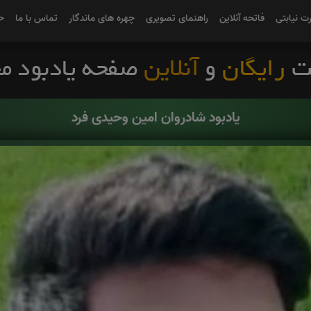
رت نیابتی
فاتحه آنلاین
راهنمای تصویری
چهره های ماندگار
تماس با ما
ح
یادبود شادروان امین وحیدی فرد