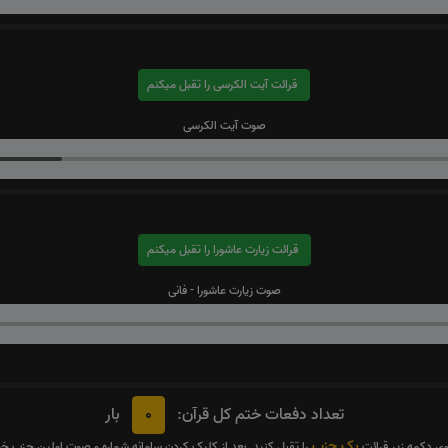
قرائت آیت الکرسی را تقبل میکنم
صوت آیت الکرسی
قرائت زیارت عاشورا را تقبل میکنم
صوت زیارت عاشورا - فانی
0
تعداد دفعات ختم کل قرآن:
بار
یک حزب
وی دکمه زیر قرائت
را تقبل کنید. بعد از کلیک کردن سامانه شماره و صوت اولین حزب خ