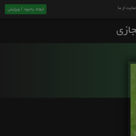
مایت از ما
ایجاد یادبود / ویرایش