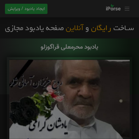
ایجاد یادبود / ویرایش
یادبود محرمعلی قراگوزلو