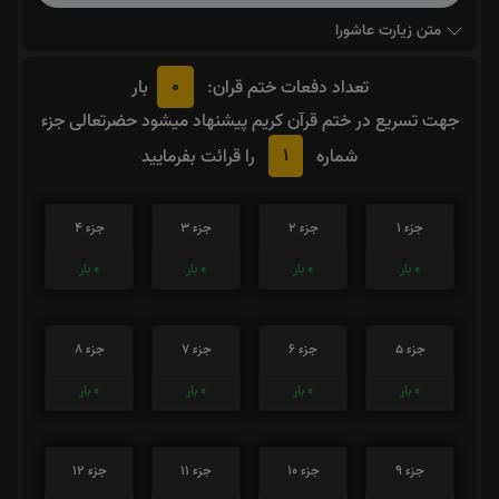
متن زیارت عاشورا
0
تعداد دفعات ختم قران:
بار
جهت تسریع در ختم قرآن کریم پیشنهاد میشود حضرتعالی جزء
1
شماره
را قرائت بفرمایید
جزء 1
جزء 2
جزء 3
جزء 4
0
بار
0
بار
0
بار
0
بار
جزء 5
جزء 6
جزء 7
جزء 8
0
بار
0
بار
0
بار
0
بار
جزء 9
جزء 10
جزء 11
جزء 12