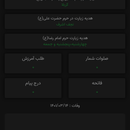
کربلا
هدیه زیارت در حرم حضرت علی(ع)
نجف اشرف
هدیه زیارت حرم امام رضا(ع)
چهارشنبه،پنجشنبه و جمعه
صلوات شمار
طلب آمرزش
0
0
فاتحه
درج پیام
0
0
وفات : 1401/03/14