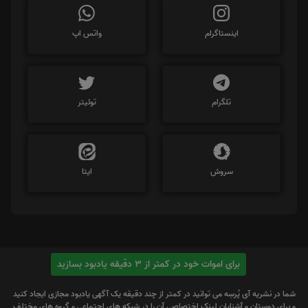
اینستاگرام
واتس اپ
تلگرام
توئیتر
سروش
ایتا
برای اموات خود در کمتر از 3 دقیقه یادبود بسازید
شما در نشریه آی پُرسِه می توانید در کمتر از چند دقیقه یک آگهی یادبود مجازی ایجاد کنید
و برای دوستان و آشنایان لینک اختصاصی آن را در شبکه های اجتماعی و گروه های مختلف