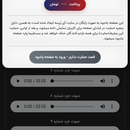
پرداخت
----
تومان
صوت جزء شماره 5
این صفحه یادبود به صورت رایگان در سایت آی پُرسه ایجاد شده است، به همین دلیل
پنجره حمایت در ابتدای صفحه برای کاربران نمایش داده میشود، و بعد از اولین حمایت
این پنجره(حمایت) برای همه بازدیدکنندگان حذف خواهد شد و مستقیما وارد صفحه
یادبود میشوند.
صوت جزء شماره 6
قصد حمایت ندارم - ورود به صفحه یادبود
صوت جزء شماره 7
صوت جزء شماره 8
صوت جزء شماره 9