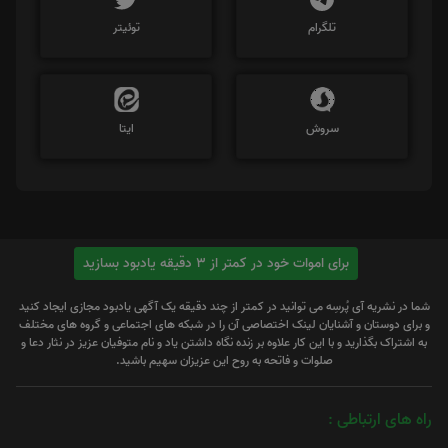
تلگرام
توئیتر
سروش
ایتا
برای اموات خود در کمتر از 3 دقیقه یادبود بسازید
شما در نشریه آی پُرسِه می توانید در کمتر از چند دقیقه یک آگهی یادبود مجازی ایجاد کنید
و برای دوستان و آشنایان لینک اختصاصی آن را در شبکه های اجتماعی و گروه های مختلف
به اشتراک بگذارید و با این کار علاوه بر زنده نگاه داشتن یاد و نام متوفیان عزیز در نثار دعا و
صلوات و فاتحه به روح این عزیزان سهیم باشید.
راه های ارتباطی :