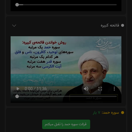
فاتحه کبیره
سوره حمد:
7
بار
قرائت سوره حمد را تقبل میکنم