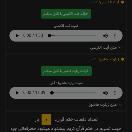
آیت الکرسی:
18
بار
قرائت آیت الکرسی را تقبل میکنم
صوت آیت الکرسی
متن آیت الکرسی
زیارت عاشورا:
2
بار
قرائت زیارت عاشورا را تقبل میکنم
صوت زیارت عاشورا - فانی
متن زیارت عاشورا
0
تعداد دفعات ختم قران:
بار
جهت تسریع در ختم قرآن کریم پیشنهاد میشود حضرتعالی جزء