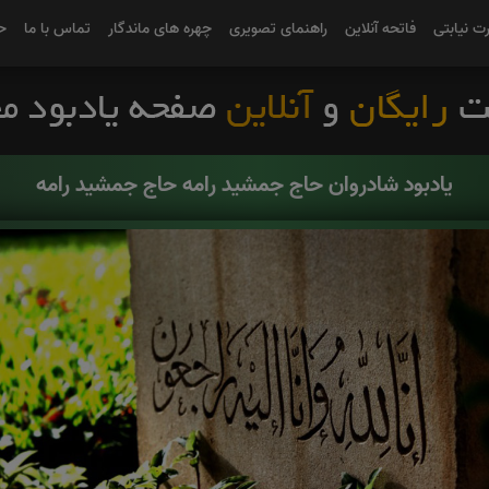
رت نیابتی
فاتحه آنلاین
راهنمای تصویری
چهره های ماندگار
تماس با ما
ح
یادبود شادروان حاج جمشید رامه حاج جمشید رامه