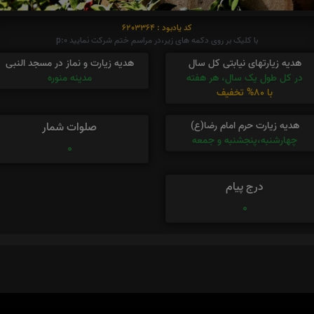
کد یادبود : 6203364
با کلیک بر روی دکمه های زیر،در مراسم ختم شرکت نمایید p:0
هدیه زیارتهای نیابتی کل سال
هدیه زیارت و نماز در مسجد النبی
در کل طول یک سال، هر هفته
مدینه منوره
با 80% تخفیف
هدیه زیارت حرم امام رضا(ع)
صلوات شمار
چهارشنبه،پنجشنبه و جمعه
0
درج پیام
0