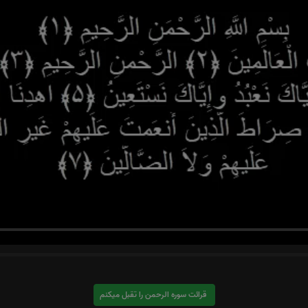
قرائت سوره الرحمن را تقبل میکنم