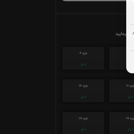
ت بفرمایید
زء 5
جزء 6
0
بار
0
بار
زء 11
جزء 12
0
بار
0
بار
ء 17
جزء 18
0
بار
0
بار