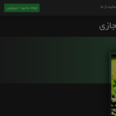
مایت از ما
ایجاد یادبود / ویرایش