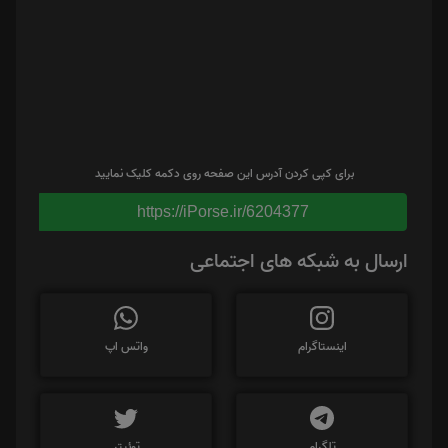
برای کپی کردن آدرس این صفحه روی دکمه کلیک نمایید
https://iPorse.ir/6204377
ارسال به شبکه های اجتماعی
اینستاگرام
واتس اپ
تلگرام
توئیتر