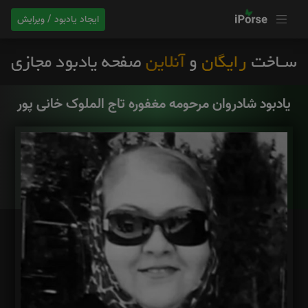
ایجاد یادبود / ویرایش
یادبود شادروان مرحومه مغفوره تاج الملوک خانی پور