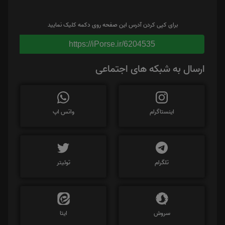
برای کپی کردن آدرس این صفحه روی دکمه کلیک نمایید
https://iPorse.ir/6204535
ارسال به شبکه های اجتماعی
اینستاگرام
واتس اپ
تلگرام
توئیتر
سروش
ایتا