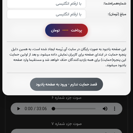
شماره‌همراه‌شما:
مبلغ (تومان):
صوت جزء شماره 3
پرداخت
----
تومان
صوت جزء شماره 4
این صفحه یادبود به صورت رایگان در سایت آی پُرسه ایجاد شده است، به همین دلیل
پنجره حمایت در ابتدای صفحه برای کاربران نمایش داده میشود، و بعد از اولین حمایت
این پنجره(حمایت) برای همه بازدیدکنندگان حذف خواهد شد و مستقیما وارد صفحه
یادبود میشوند.
صوت جزء شماره 5
قصد حمایت ندارم - ورود به صفحه یادبود
صوت جزء شماره 6
صوت جزء شماره 7