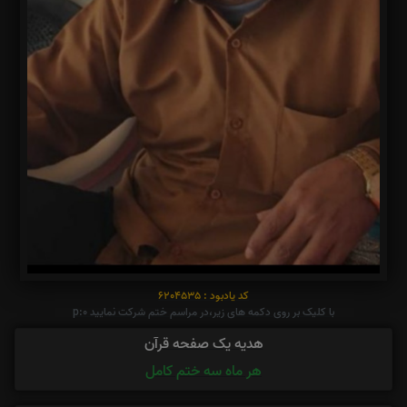
کد یادبود : 6204535
با کلیک بر روی دکمه های زیر،در مراسم ختم شرکت نمایید p:0
هدیه یک صفحه قرآن
هر ماه سه ختم کامل