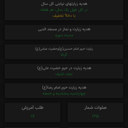
هدیه زیارتهای نیابتی کل سال
در کل طول یک سال، هر هفته
با 80% تخفیف
هدیه زیارت و نماز در مسجد النبی
مدینه منوره
زیارت حرم امام حسین(ع)وحضرت عباس(ع)
کربلا
هدیه زیارت در حرم حضرت علی(ع)
نجف اشرف
هدیه زیارت حرم امام رضا(ع)
چهارشنبه،پنجشنبه و جمعه
صلوات شمار
طلب آمرزش
17
125