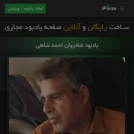
ایجاد یادبود / ویرایش
یادبود شادروان احمد شاهی