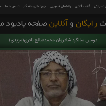
رت نیابتی
فاتحه آنلاین
راهنمای تصویری
چهره های ماندگار
تماس با ما
ح
دومین سالگرد شادروان محمدصالح نادری(مزیدی)