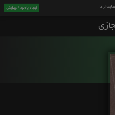
مایت از ما
ایجاد یادبود / ویرایش