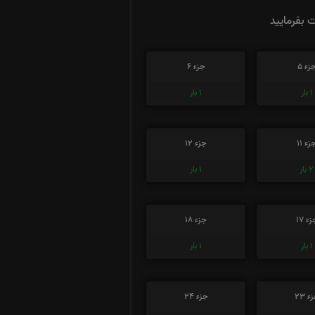
ت بفرمایید
زء 5
جزء 6
1
بار
1
بار
زء 11
جزء 12
2
بار
1
بار
ء 17
جزء 18
1
بار
1
بار
ء 23
جزء 24