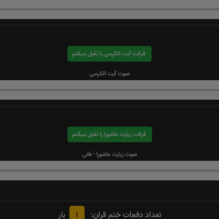
قرائت آیت الکرسی را تقبل میکنم
صوت آیت الکرسی
قرائت زیارت عاشورا را تقبل میکنم
صوت زیارت عاشورا - فانی
1
تعداد دفعات ختم قران:
بار