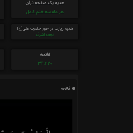
هدیه یک صفحه قرآن
هر ماه سه ختم کامل
هدیه زیارت در حرم حضرت علی(ع)
نجف اشرف
فاتحه
34,220
فاتحه