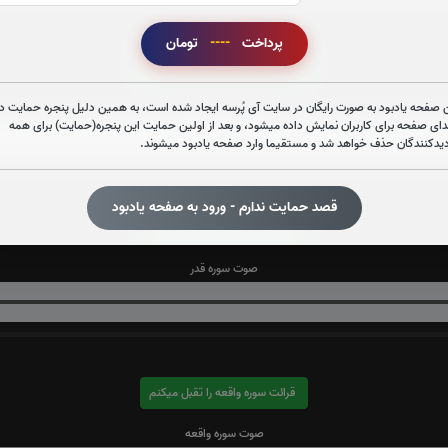
پرداخت
----
تومان
قرائت سوره یاسین را تقبل میکنم
صوت سوره یاسین
 صفحه یادبود به صورت رایگان در سایت آی پُرسه ایجاد شده است، به همین دلیل پنجره حمایت در
دای صفحه برای کاربران نمایش داده میشود، و بعد از اولین حمایت این پنجره(حمایت) برای همه
دیدکنندگان حذف خواهد شد و مستقیما وارد صفحه یادبود میشوند.
قصد حمایت ندارم - ورود به صفحه یادبود
قرائت سوره قدر را تقبل میکنم
صوت سوره قدر
قرائت سوره واقعه را تقبل میکنم
صوت سوره واقعه