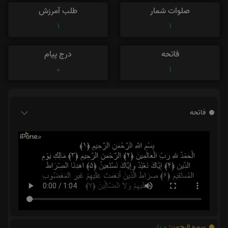
صلوات شمار
طلب آمرزش
1
1
فاتحه
درج پیام
0
1
فاتحه
سوره الرحمن:
0
بار