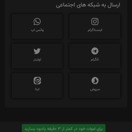
ارسال به شبکه های اجتماعی
اینستاگرام
واتس اپ
تلگرام
توئیتر
سروش
ایتا
برای اموات خود در کمتر از 3 دقیقه یادبود بسازید