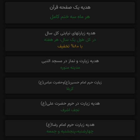
هدیه یک صفحه قرآن
هر ماه سه ختم کامل
هدیه زیارتهای نیابتی کل سال
در کل طول یک سال، هر هفته
با 80% تخفیف
هدیه زیارت و نماز در مسجد النبی
مدینه منوره
زیارت حرم امام حسین(ع)وحضرت عباس(ع)
کربلا
هدیه زیارت در حرم حضرت علی(ع)
نجف اشرف
هدیه زیارت حرم امام رضا(ع)
چهارشنبه،پنجشنبه و جمعه