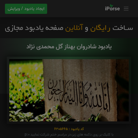
ایجاد یادبود / ویرایش
یادبود شادروان بهناز گل محمدی نژاد
کد یادبود : 6205665
با کلیک بر روی دکمه های زیر،در مراسم ختم شرکت نمایید p:0