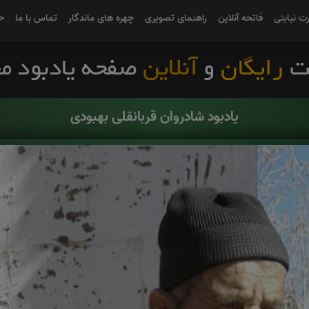
رت نیابتی
فاتحه آنلاین
راهنمای تصویری
چهره های ماندگار
تماس با ما
ح
یادبود شادروان قربانقلی بهبودی