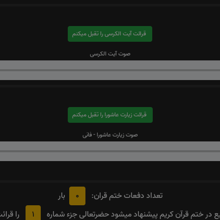
قرائت آیت الکرسی را تقبل میکنم
صوت آیت الکرسی
قرائت زیارت عاشورا را تقبل میکنم
صوت زیارت عاشورا - فانی
0
تعداد دفعات ختم قران:
بار
1
 در ختم قرآن کریم پیشنهاد میشود حضرتعالی جزء شماره
را قرائ