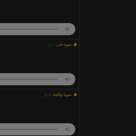
سوره قدر:
0
بار
سوره واقعه:
0
بار