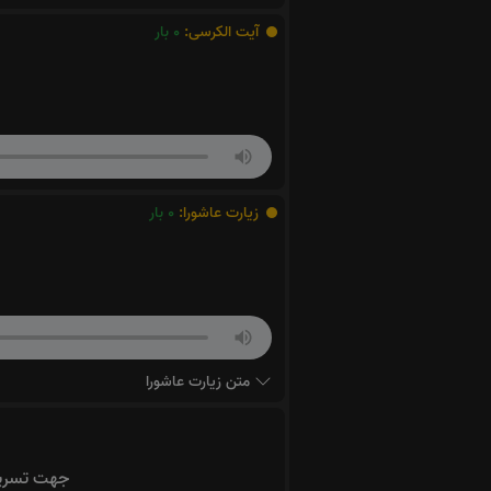
آیت الکرسی:
0
بار
زیارت عاشورا:
0
بار
متن زیارت عاشورا
جهت تسریع