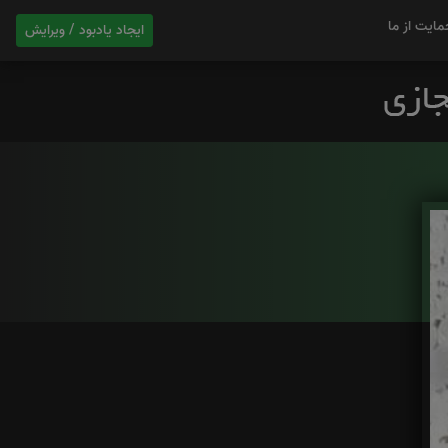
مایت از ما
ایجاد یادبود / ویرایش