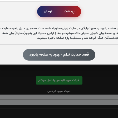
پرداخت
----
تومان
 صفحه یادبود به صورت رایگان در سایت آی پُرسه ایجاد شده است، به همین دلیل پنجره حمایت در
دای صفحه برای کاربران نمایش داده میشود، و بعد از اولین حمایت این پنجره(حمایت) برای همه
دیدکنندگان حذف خواهد شد و مستقیما وارد صفحه یادبود میشوند.
قصد حمایت ندارم - ورود به صفحه یادبود
قرائت سوره الرحمن را تقبل میکنم
صوت سوره الرحمن