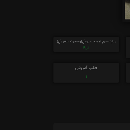
زیارت حرم امام حسین(ع)وحضرت عباس(ع)
کربلا
طلب آمرزش
1