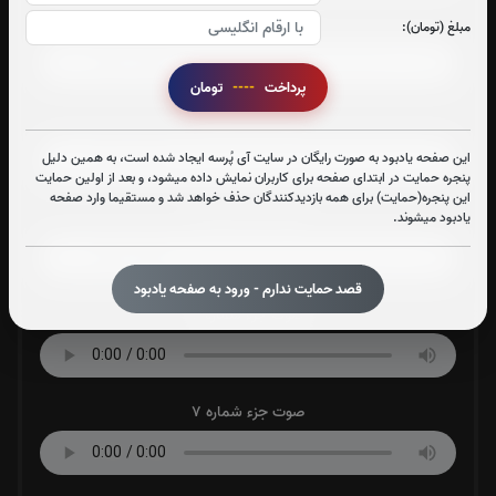
صوت جزء شماره 3
مبلغ (تومان):
پرداخت
----
تومان
صوت جزء شماره 4
این صفحه یادبود به صورت رایگان در سایت آی پُرسه ایجاد شده است، به همین دلیل
پنجره حمایت در ابتدای صفحه برای کاربران نمایش داده میشود، و بعد از اولین حمایت
این پنجره(حمایت) برای همه بازدیدکنندگان حذف خواهد شد و مستقیما وارد صفحه
صوت جزء شماره 5
یادبود میشوند.
قصد حمایت ندارم - ورود به صفحه یادبود
صوت جزء شماره 6
صوت جزء شماره 7