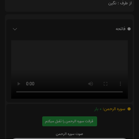
از طرف : نگین
فاتحه
سوره الرحمن:
0
بار
قرائت سوره الرحمن را تقبل میکنم
صوت سوره الرحمن