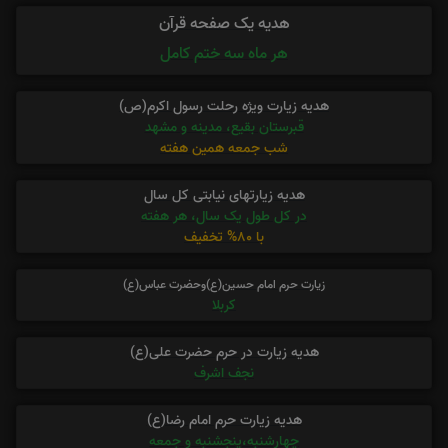
هدیه یک صفحه قرآن
هر ماه سه ختم کامل
هدیه زیارت ویژه رحلت رسول اکرم(ص)
قبرستان بقیع، مدینه و مشهد
شب جمعه همین هفته
هدیه زیارتهای نیابتی کل سال
در کل طول یک سال، هر هفته
با 80% تخفیف
زیارت حرم امام حسین(ع)وحضرت عباس(ع)
کربلا
هدیه زیارت در حرم حضرت علی(ع)
نجف اشرف
هدیه زیارت حرم امام رضا(ع)
چهارشنبه،پنجشنبه و جمعه