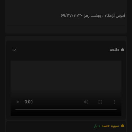
آدرس آرامگاه : بهشت زهرا -۶۹/۱۱۷/۳۰۳
فاتحه
سوره حمد:
0
بار