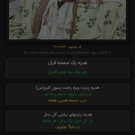
کد یادبود : 6207113
با کلیک بر روی دکمه های زیر،در مراسم ختم شرکت نمایید p:0
هدیه یک صفحه قرآن
هر ماه سه ختم کامل
هدیه زیارت ویژه رحلت رسول اکرم(ص)
قبرستان بقیع، مدینه و مشهد
شب جمعه همین هفته
هدیه زیارتهای نیابتی کل سال
در کل طول یک سال، هر هفته
با 80% تخفیف