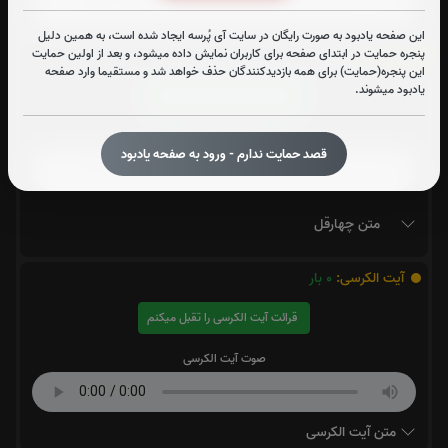
این صفحه یادبود به صورت رایگان در سایت آی پُرسه ایجاد شده است، به همین دلیل
پنجره حمایت در ابتدای صفحه برای کاربران نمایش داده میشود، و بعد از اولین حمایت
چهارقل:
0
بار
این پنجره(حمایت) برای همه بازدیدکنندگان حذف خواهد شد و مستقیما وارد صفحه
یادبود میشوند.
قرائت چهارقل را تقبل میکنم
صوت چهارقل
قصد حمایت ندارم - ورود به صفحه یادبود
متن چهارقل
آیت الکرسی:
0
بار
قرائت آیت الکرسی را تقبل میکنم
صوت آیت الکرسی
متن آیت الکرسی