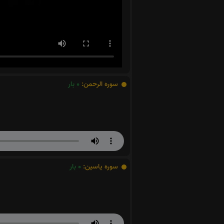
سوره الرحمن:
0
بار
سوره یاسین:
0
بار