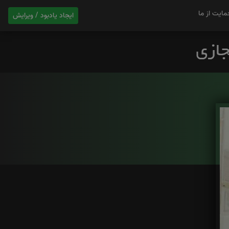
مایت از ما
ایجاد یادبود / ویرایش