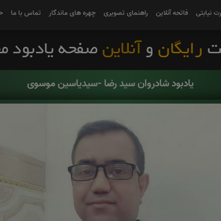
رت نیابتی
فاتحه آنلاین
راهنمای تصویری
چهره های ماندگار
تماس با ما
ح
یادبود شادروان سید رضا -سیدیاسین موسوی