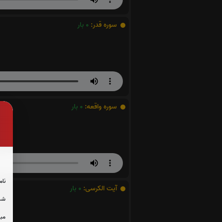
سوره قدر:
0
بار
سوره واقعه:
0
بار
نام
آیت الکرسی:
0
بار
شما
مبل