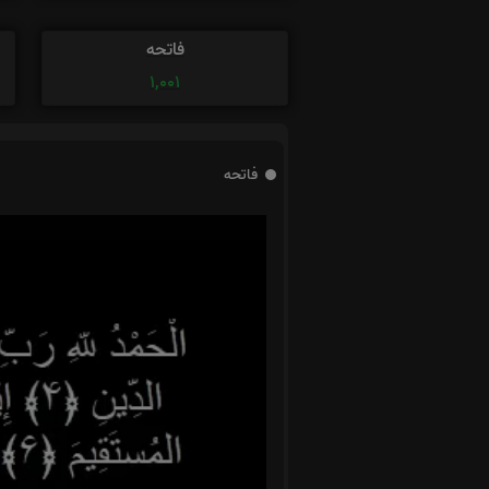
فاتحه
1,001
فاتحه