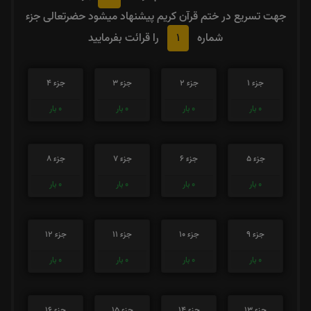
جهت تسریع در ختم قرآن کریم پیشنهاد میشود حضرتعالی جزء
1
شماره
را قرائت بفرمایید
جزء 1
جزء 2
جزء 3
جزء 4
0
بار
0
بار
0
بار
0
بار
جزء 5
جزء 6
جزء 7
جزء 8
0
بار
0
بار
0
بار
0
بار
جزء 9
جزء 10
جزء 11
جزء 12
0
بار
0
بار
0
بار
0
بار
جزء 13
جزء 14
جزء 15
جزء 16