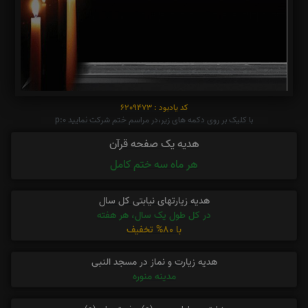
کد یادبود : 6209473
با کلیک بر روی دکمه های زیر،در مراسم ختم شرکت نمایید p:0
هدیه یک صفحه قرآن
هر ماه سه ختم کامل
هدیه زیارتهای نیابتی کل سال
در کل طول یک سال، هر هفته
با 80% تخفیف
هدیه زیارت و نماز در مسجد النبی
مدینه منوره