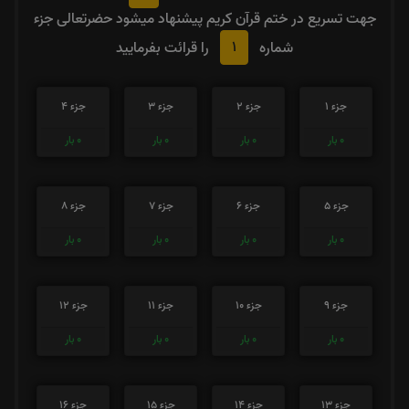
جهت تسریع در ختم قرآن کریم پیشنهاد میشود حضرتعالی جزء
1
شماره
را قرائت بفرمایید
جزء 1
جزء 2
جزء 3
جزء 4
0
بار
0
بار
0
بار
0
بار
جزء 5
جزء 6
جزء 7
جزء 8
0
بار
0
بار
0
بار
0
بار
جزء 9
جزء 10
جزء 11
جزء 12
0
بار
0
بار
0
بار
0
بار
جزء 13
جزء 14
جزء 15
جزء 16