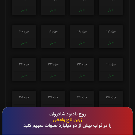
0
بار
0
بار
0
بار
0
بار
جزء 17
جزء 18
جزء 19
جزء 20
0
بار
0
بار
0
بار
0
بار
جزء 21
جزء 22
جزء 23
جزء 24
0
بار
0
بار
0
بار
0
بار
جزء 25
جزء 26
جزء 27
جزء 28
0
بار
0
بار
0
بار
0
بار
روح یادبود شادروان
زرین تاج واعظی
را در ثواب بیش از دو میلیارد صلوات سهیم کنید
جزء 29
جزء 30