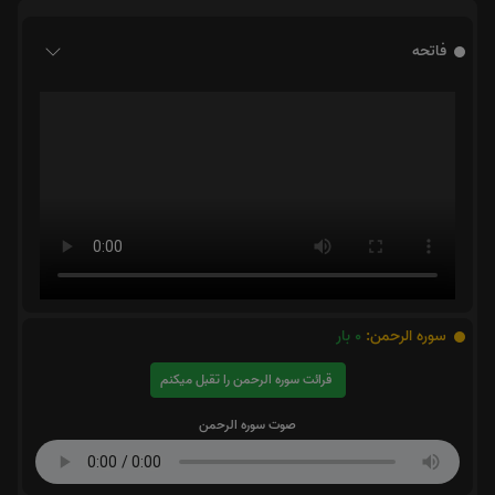
فاتحه
سوره الرحمن:
0
بار
قرائت سوره الرحمن را تقبل میکنم
صوت سوره الرحمن