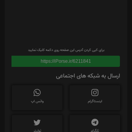
برای کپی کردن آدرس این صفحه روی دکمه کلیک نمایید
https://iPorse.ir/6211841
ارسال به شبکه های اجتماعی
اینستاگرام
واتس اپ
تلگرام
توئیتر