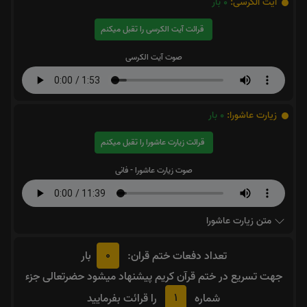
آیت الکرسی:
0
بار
قرائت آیت الکرسی را تقبل میکنم
صوت آیت الکرسی
زیارت عاشورا:
0
بار
قرائت زیارت عاشورا را تقبل میکنم
صوت زیارت عاشورا - فانی
متن زیارت عاشورا
0
تعداد دفعات ختم قران:
بار
جهت تسریع در ختم قرآن کریم پیشنهاد میشود حضرتعالی جزء
1
شماره
را قرائت بفرمایید