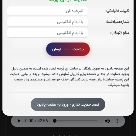
صوت جزء شماره 1
نام‌و‌نام‌خانوادگی:
شماره‌همراه‌شما:
صوت جزء شماره 2
مبلغ (تومان):
پرداخت
----
تومان
صوت جزء شماره 3
این صفحه یادبود به صورت رایگان در سایت آی پُرسه ایجاد شده است، به همین دلیل
پنجره حمایت در ابتدای صفحه برای کاربران نمایش داده میشود، و بعد از اولین حمایت
این پنجره(حمایت) برای همه بازدیدکنندگان حذف خواهد شد و مستقیما وارد صفحه
صوت جزء شماره 4
یادبود میشوند.
قصد حمایت ندارم - ورود به صفحه یادبود
صوت جزء شماره 5