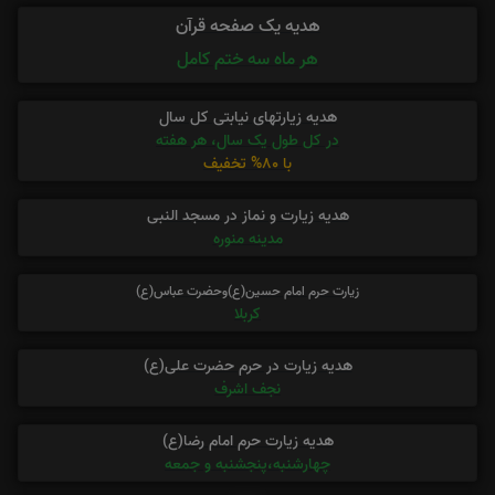
هدیه یک صفحه قرآن
هر ماه سه ختم کامل
هدیه زیارتهای نیابتی کل سال
در کل طول یک سال، هر هفته
با 80% تخفیف
هدیه زیارت و نماز در مسجد النبی
مدینه منوره
زیارت حرم امام حسین(ع)وحضرت عباس(ع)
کربلا
هدیه زیارت در حرم حضرت علی(ع)
نجف اشرف
هدیه زیارت حرم امام رضا(ع)
چهارشنبه،پنجشنبه و جمعه