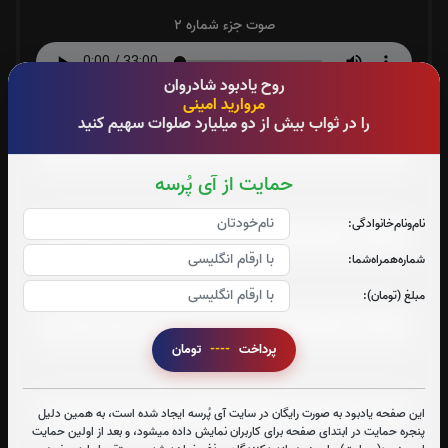
صوت جزء شماره 2
روح یادبود شادروان
مروارید امینی
صوت جزء شماره 3
را در ثواب بیش از دو میلیارد صلوات سهیم کنید
حمایت از آی پُرسه
صوت جزء شماره 4
نام‌و‌نام‌خانوادگی:
شماره‌همراه‌شما:
صوت جزء شماره 5
مبلغ (تومان):
پرداخت
----
تومان
صوت جزء شماره 6
این صفحه یادبود به صورت رایگان در سایت آی پُرسه ایجاد شده است، به همین دلیل
پنجره حمایت در ابتدای صفحه برای کاربران نمایش داده میشود، و بعد از اولین حمایت