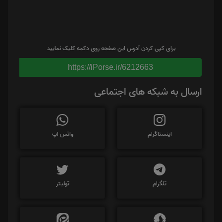
برای کپی کردن آدرس این صفحه روی دکمه کلیک نمایید
https://iPorse.ir/6212663
ارسال به شبکه های اجتماعی
اینستاگرام
واتس اپ
تلگرام
توئیتر