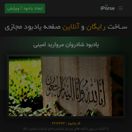
ایجاد یادبود / ویرایش
یادبود شادروان مروارید امینی
کد یادبود : 6212663
با کلیک بر روی دکمه های زیر،در مراسم ختم شرکت نمایید p:0