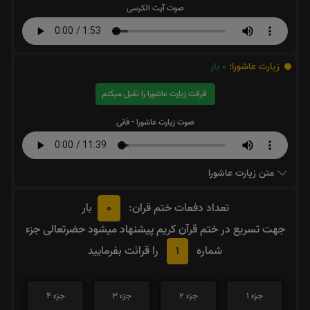
صوت آیت الکرسی
زیارت عاشورا:
0
بار
قرائت زیارت عاشورا را تقبل میکنم
صوت زیارت عاشورا - فانی
متن زیارت عاشورا
0
تعداد دفعات ختم قران:
بار
جهت تسریع در ختم قرآن کریم پیشنهاد میشود حضرتعالی جزء
1
شماره
را قرائت بفرمایید
جزء 1
جزء 2
جزء 3
جزء 4