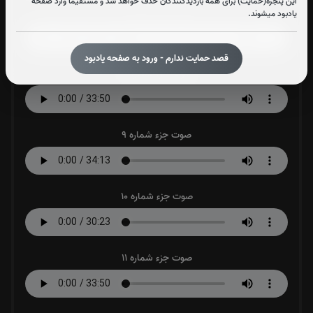
این پنجره(حمایت) برای همه بازدیدکنندگان حذف خواهد شد و مستقیما وارد صفحه
صوت جزء شماره 7
یادبود میشوند.
قصد حمایت ندارم - ورود به صفحه یادبود
صوت جزء شماره 8
صوت جزء شماره 9
صوت جزء شماره 10
صوت جزء شماره 11