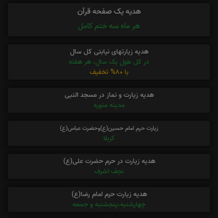
هدیه یک صفحه قرآن
هر ماه سه ختم کامل
هدیه زیارتهای نیابتی کل سال
در کل طول یک سال، هر هفته
با 80% تخفیف
هدیه زیارت و نماز در مسجد النبی
مدینه منوره
زیارت حرم امام حسین(ع)وحضرت عباس(ع)
کربلا
هدیه زیارت در حرم حضرت علی(ع)
نجف اشرف
هدیه زیارت حرم امام رضا(ع)
چهارشنبه،پنجشنبه و جمعه