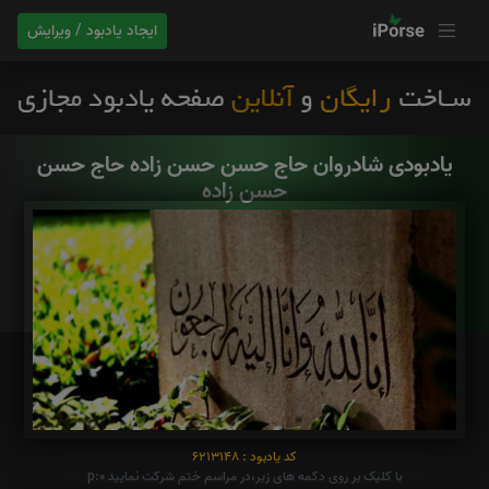
ایجاد یادبود / ویرایش
یادبودی شادروان حاج حسن حسن زاده حاج حسن
حسن زاده
کد یادبود : 6213148
با کلیک بر روی دکمه های زیر،در مراسم ختم شرکت نمایید p:0