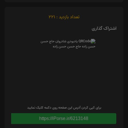
تعداد بازدید : 221
اشتراک گذاری
برای کپی کردن آدرس این صفحه روی دکمه کلیک نمایید
https://iPorse.ir/6213148