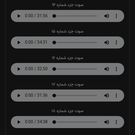
صوت جزء شماره 14
صوت جزء شماره 15
صوت جزء شماره 16
صوت جزء شماره 17
صوت جزء شماره 18