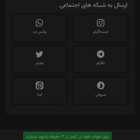
ارسال به شبکه های اجتماعی
اینستاگرام
واتس اپ
تلگرام
توئیتر
سروش
ایتا
برای اموات خود در کمتر از 3 دقیقه یادبود بسازید