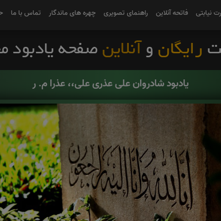
رت نیابتی
فاتحه آنلاین
راهنمای تصویری
چهره های ماندگار
تماس با ما
ح
یادبود شادروان علی عذری علی،، عذرا م. ر