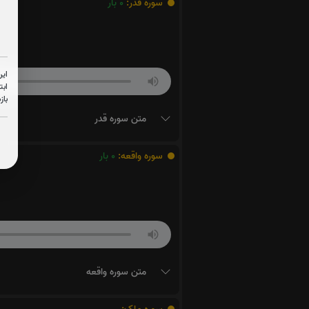
سوره قدر:
0
بار
این
ابت
باز
متن سوره قدر
سوره واقعه:
0
بار
متن سوره واقعه