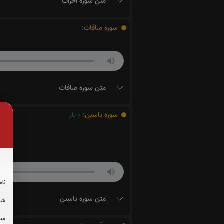
متن سوره احزاب
سوره صافات:
متن سوره صافات
سوره یاسین:
0
بار
نام
متن سوره یاسین
شما
مبل