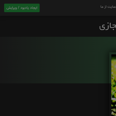
مایت از ما
ایجاد یادبود / ویرایش