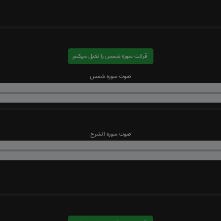
قرائت سوره شمس را تقبل میکنم
صوت سوره شمس
صوت سوره الشرح