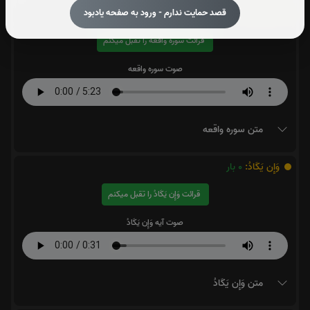
سوره واقعه:
0
بار
قصد حمایت ندارم - ورود به صفحه یادبود
قرائت سوره واقعه را تقبل میکنم
صوت سوره واقعه
متن سوره واقعه
وَإِن يَكَادُ:
0
بار
قرائت وَإِن يَكَادُ را تقبل میکنم
صوت آیه وَإِن يَكَادُ
متن وَإِن يَكَادُ