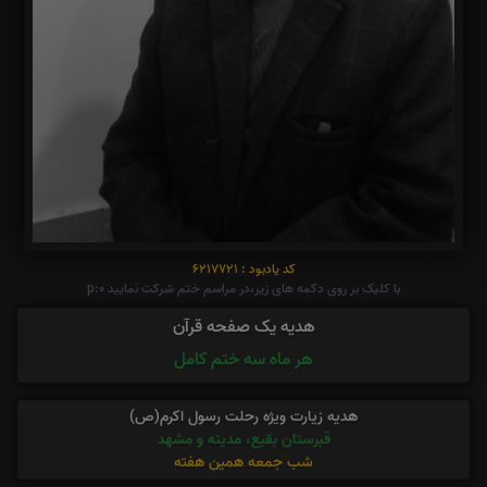
کد یادبود : 6217721
با کلیک بر روی دکمه های زیر،در مراسم ختم شرکت نمایید p:0
هدیه یک صفحه قرآن
هر ماه سه ختم کامل
هدیه زیارت ویژه رحلت رسول اکرم(ص)
قبرستان بقیع، مدینه و مشهد
شب جمعه همین هفته