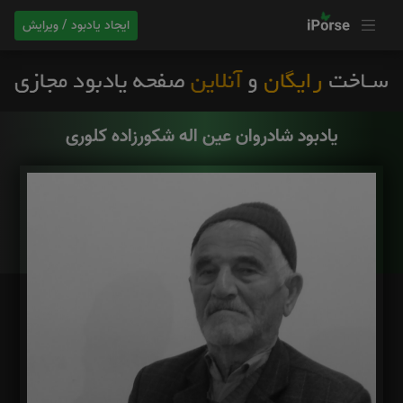
ایجاد یادبود / ویرایش
یادبود شادروان عین اله شکورزاده کلوری