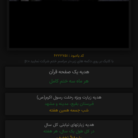
کد یادبود : 6222751
با کلیک بر روی دکمه های زیر،در مراسم ختم شرکت نمایید p:0
هدیه یک صفحه قرآن
هر ماه سه ختم کامل
هدیه زیارت ویژه رحلت رسول اکرم(ص)
قبرستان بقیع، مدینه و مشهد
شب جمعه همین هفته
هدیه زیارتهای نیابتی کل سال
در کل طول یک سال، هر هفته
با 80% تخفیف