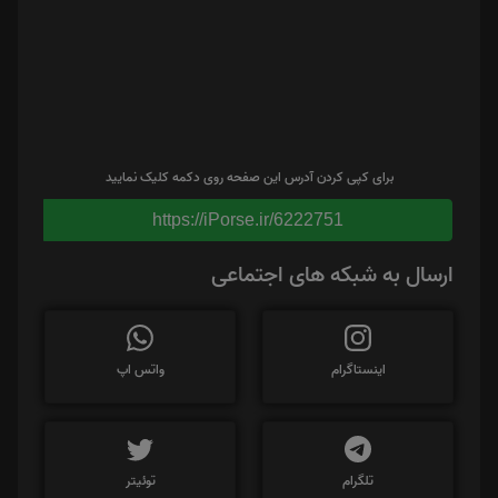
برای کپی کردن آدرس این صفحه روی دکمه کلیک نمایید
https://iPorse.ir/6222751
ارسال به شبکه های اجتماعی
اینستاگرام
واتس اپ
تلگرام
توئیتر