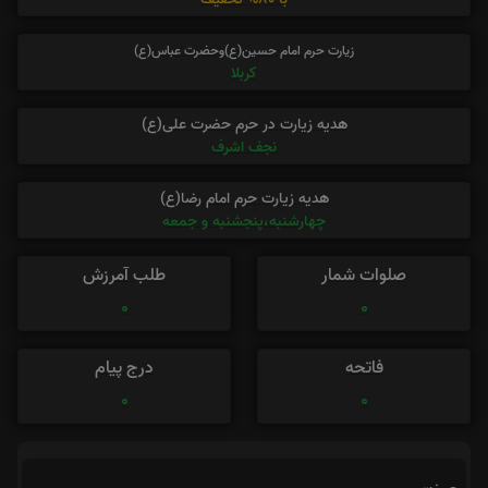
زیارت حرم امام حسین(ع)وحضرت عباس(ع)
کربلا
هدیه زیارت در حرم حضرت علی(ع)
نجف اشرف
هدیه زیارت حرم امام رضا(ع)
چهارشنبه،پنجشنبه و جمعه
صلوات شمار
طلب آمرزش
0
0
فاتحه
درج پیام
0
0