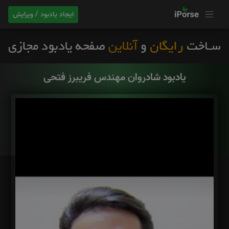
ایجاد یادبود / ویرایش
یادبود شادروان مهندس فریبرز فتحی