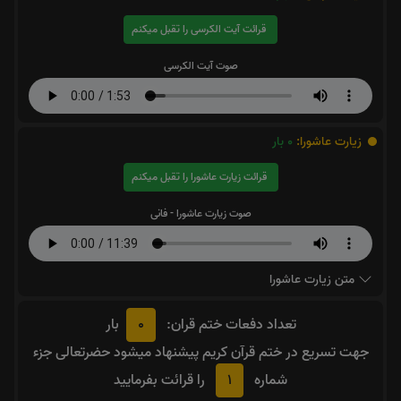
قرائت آیت الکرسی را تقبل میکنم
صوت آیت الکرسی
زیارت عاشورا:
0
بار
قرائت زیارت عاشورا را تقبل میکنم
صوت زیارت عاشورا - فانی
متن زیارت عاشورا
0
تعداد دفعات ختم قران:
بار
جهت تسریع در ختم قرآن کریم پیشنهاد میشود حضرتعالی جزء
1
شماره
را قرائت بفرمایید