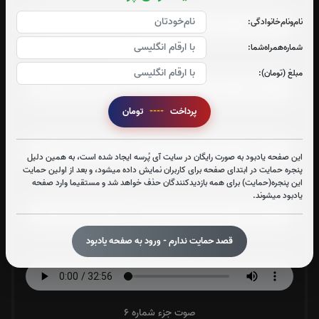
نام‌و‌نام‌خانوادگی:
شماره‌همراه‌شما:
صوت جزء شماره 2
مبلغ (تومان):
پرداخت
----
تومان
صوت جزء شماره 3
این صفحه یادبود به صورت رایگان در سایت آی پُرسه ایجاد شده است، به همین دلیل
پنجره حمایت در ابتدای صفحه برای کاربران نمایش داده میشود، و بعد از اولین حمایت
این پنجره(حمایت) برای همه بازدیدکنندگان حذف خواهد شد و مستقیما وارد صفحه
صوت جزء شماره 4
یادبود میشوند.
قصد حمایت ندارم - ورود به صفحه یادبود
صوت جزء شماره 5
صوت جزء شماره 6