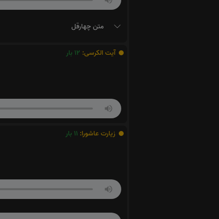
متن چهارقل
آیت الکرسی:
12
بار
زیارت عاشورا:
11
بار