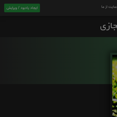
مایت از ما
ایجاد یادبود / ویرایش