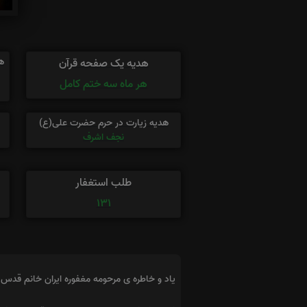
ه
هدیه یک صفحه قرآن
هر ماه سه ختم کامل
هدیه زیارت در حرم حضرت علی(ع)
نجف اشرف
طلب استغفار
131
یاد و خاطره ی مرحومه مغفوره ایران خانم قدس و