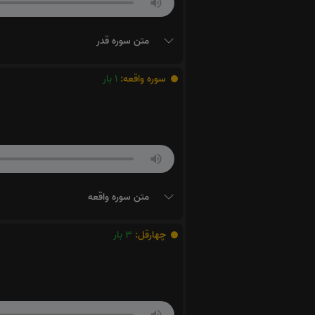
متن سوره قدر
سوره واقعه:
1
بار
متن سوره واقعه
چهارقل:
3
بار