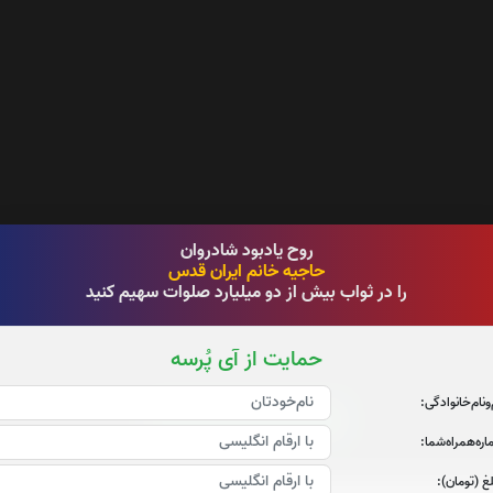
روح یادبود شادروان
حاجیه خانم ایران قدس
را در ثواب بیش از دو میلیارد صلوات سهیم کنید
حمایت از آی پُرسه
‌و‌نام‌خانوادگی:
قرائت سوره الرحمن را تقبل میکنم
ره‌همراه‌شما:
صوت سوره الرحمن
غ (تومان):