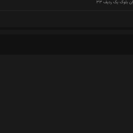
ان بلوک یک ردیف 33