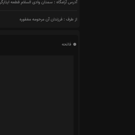
آدرس آرامگاه : سمنان وادی السلام قطعه ایثارگر
از طرف : فرزندان آن مرحومه مغفوره
فاتحه