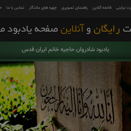
رت نیابتی
فاتحه آنلاین
راهنمای تصویری
چهره های ماندگار
تماس با ما
ح
یادبود شادروان حاجیه خانم ایران قدس